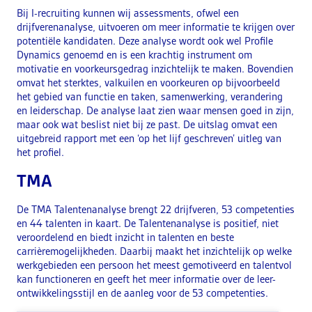
Bij I-recruiting kunnen wij assessments, ofwel een
drijfverenanalyse, uitvoeren om meer informatie te krijgen over
potentiële kandidaten. Deze analyse wordt ook wel Profile
Dynamics genoemd en is een krachtig instrument om
motivatie en voorkeursgedrag inzichtelijk te maken. Bovendien
omvat het sterktes, valkuilen en voorkeuren op bijvoorbeeld
het gebied van functie en taken, samenwerking, verandering
en leiderschap. De analyse laat zien waar mensen goed in zijn,
maar ook wat beslist niet bij ze past. De uitslag omvat een
uitgebreid rapport met een ‘op het lijf geschreven’ uitleg van
het profiel.
TMA
De TMA Talentenanalyse brengt 22 drijfveren, 53 competenties
en 44 talenten in kaart. De Talentenanalyse is positief, niet
veroordelend en biedt inzicht in talenten en beste
carrièremogelijkheden. Daarbij maakt het inzichtelijk op welke
werkgebieden een persoon het meest gemotiveerd en talentvol
kan functioneren en geeft het meer informatie over de leer-
ontwikkelingsstijl en de aanleg voor de 53 competenties.