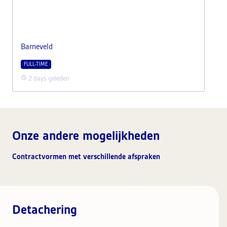
Barneveld
FULL-TIME
2 days geleden
Onze andere mogelijkheden
Contractvormen met verschillende afspraken
Detachering