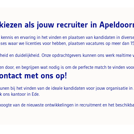
kiezen als jouw recruiter in Apeldoor
kennis en ervaring in het vinden en plaatsen van kandidaten in diverse
es waar we licenties voor hebben, plaatsen vacatures op meer dan 15 
eid en duidelijkheid. Onze opdrachtgevers kunnen ons werk realtime vo
n door, en begrijpen wat nodig is om de perfecte match te vinden voo
ntact met ons op!
eunen bij het vinden van de ideale kandidaten voor jouw organisatie 
k ons kantoor in Ede.
 hoogte van de nieuwste ontwikkelingen in recruitment en het beschikba