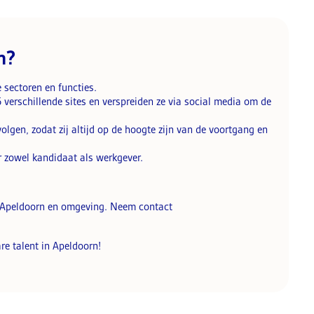
n?
 sectoren en functies.
verschillende sites en verspreiden ze via social media om de
lgen, zodat zij altijd op de hoogte zijn van de voortgang en
r zowel kandidaat als werkgever.
in Apeldoorn en omgeving. Neem contact
re talent in Apeldoorn!