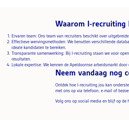
Waarom I-recruiting 
Ervaren team: Ons team van recruiters beschikt over uitgebreide 
Effectieve wervingsmethoden: We benutten verschillende databas
ideale kandidaten te bereiken.
Transparante samenwerking: Bij I-recruiting staan we voor openh
resultaten.
Lokale expertise: We kennen de Apeldoornse arbeidsmarkt door e
Neem vandaag nog co
Ontdek hoe I-recruiting jou kan onderst
met ons op via telefoon, e-mail of bezoe
Volg ons op social media en blijf op de