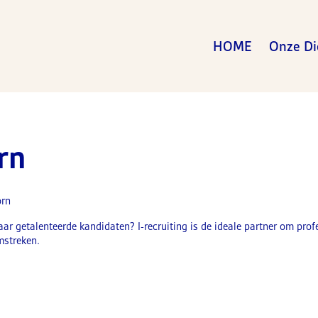
HOME
Onze Di
rn
orn
ar getalenteerde kandidaten? I-recruiting is de ideale partner om prof
mstreken.