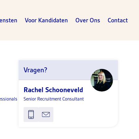
ensten
Voor Kandidaten
Over Ons
Contact
Vragen?
Rachel Schooneveld
essionals
Senior Recruitment Consultant