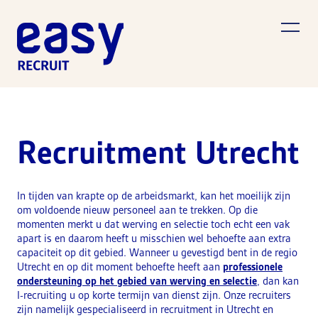
Recruitment Utrecht
In tijden van krapte op de arbeidsmarkt, kan het moeilijk zijn
om voldoende nieuw personeel aan te trekken. Op die
momenten merkt u dat werving en selectie toch echt een vak
apart is en daarom heeft u misschien wel behoefte aan extra
capaciteit op dit gebied. Wanneer u gevestigd bent in de regio
Utrecht en op dit moment behoefte heeft aan
professionele
ondersteuning op het gebied van werving en selectie
, dan kan
I-recruiting u op korte termijn van dienst zijn. Onze recruiters
zijn namelijk gespecialiseerd in recruitment in Utrecht en