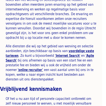
bovendien allen meerdere jaren ervaring op het gebied van
internetwerving en werken op regelmatige basis voor
opdrachtgevers uit verschillende branches. De ervaring en
expertise die hieruit voortkomen zetten onze recruiters
vervolgens in om ook de meest moeilijke vacatures voor u te
kunnen vervullen. Doordat wij bovendien in de regio Utrecht
gevestigd zijn, is het voor ons geen enkel probleem om uw
opdracht bij u op locatie met u door te komen nemen.
Alle diensten die wij op het gebied van werving en selectie
aanbieden, zijn beschikbaar op basis van
voordelige vaste
tarieven
. Zo kunt u bijvoorbeeld
‘Internet Search’
en
‘Agile
Search’
bij ons afnemen op basis van een start fee en een
prestatie fee en bieden wij u ook de vrijheid om onder de
noemer
‘online recruiter’
een vast aantal uren bij ons in te
kopen, welke u naar eigen inzicht kunt besteden aan
diensten uit ons dienstenpakket.
Vrijblijvend kennismaken
Of het u nu aan tijd of personele capaciteit ontbreekt om
zelf nieuw personeel te werven, u met moeilijk vervulbare