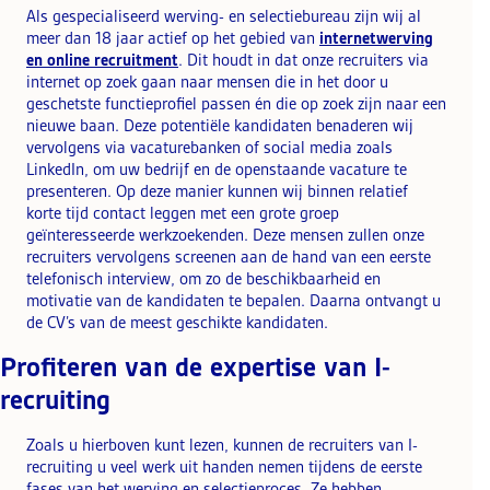
Als gespecialiseerd werving- en selectiebureau zijn wij al
meer dan 18 jaar actief op het gebied van
internetwerving
en online recruitment
. Dit houdt in dat onze recruiters via
internet op zoek gaan naar mensen die in het door u
geschetste functieprofiel passen én die op zoek zijn naar een
nieuwe baan. Deze potentiële kandidaten benaderen wij
vervolgens via vacaturebanken of social media zoals
LinkedIn, om uw bedrijf en de openstaande vacature te
presenteren. Op deze manier kunnen wij binnen relatief
korte tijd contact leggen met een grote groep
geïnteresseerde werkzoekenden. Deze mensen zullen onze
recruiters vervolgens screenen aan de hand van een eerste
telefonisch interview, om zo de beschikbaarheid en
motivatie van de kandidaten te bepalen. Daarna ontvangt u
de CV’s van de meest geschikte kandidaten.
Profiteren van de expertise van I-
recruiting
Zoals u hierboven kunt lezen, kunnen de recruiters van I-
recruiting u veel werk uit handen nemen tijdens de eerste
fases van het werving en selectieproces. Ze hebben