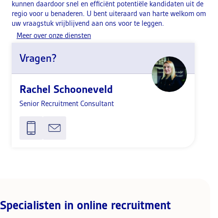
kunnen daardoor snel en efficiënt potentiële kandidaten uit de
regio voor u benaderen. U bent uiteraard van harte welkom om
uw vraagstuk vrijblijvend aan ons voor te leggen.
Meer over onze diensten
Vragen?
Rachel Schooneveld
Senior Recruitment Consultant
Specialisten in online recruitment