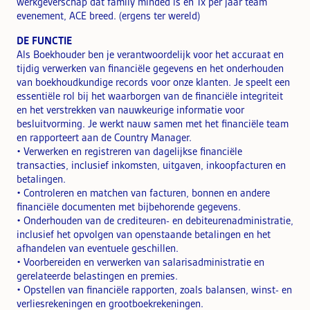
werkgeverschap dat family minded is en 1x per jaar team
evenement, ACE breed. (ergens ter wereld)
DE FUNCTIE
Als Boekhouder ben je verantwoordelijk voor het accuraat en
tijdig verwerken van financiële gegevens en het onderhouden
van boekhoudkundige records voor onze klanten. Je speelt een
essentiële rol bij het waarborgen van de financiële integriteit
en het verstrekken van nauwkeurige informatie voor
besluitvorming. Je werkt nauw samen met het financiële team
en rapporteert aan de Country Manager.
• Verwerken en registreren van dagelijkse financiële
transacties, inclusief inkomsten, uitgaven, inkoopfacturen en
betalingen.
• Controleren en matchen van facturen, bonnen en andere
financiële documenten met bijbehorende gegevens.
• Onderhouden van de crediteuren- en debiteurenadministratie,
inclusief het opvolgen van openstaande betalingen en het
afhandelen van eventuele geschillen.
• Voorbereiden en verwerken van salarisadministratie en
gerelateerde belastingen en premies.
• Opstellen van financiële rapporten, zoals balansen, winst- en
verliesrekeningen en grootboekrekeningen.