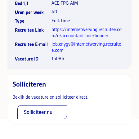
ACE FPG AIM
Bedrijf
40
Uren per week
Full-Time
Type
https://internetwerving.recruitee.co
Recruitee Link
m/o/accountant-boekhouder
job.enygv@internetwerving.recruite
Recruitee E-mail
e.com
15086
Vacature ID
Solliciteren
Bekijk de vacature en solliciteer direct.
Solliciteer nu