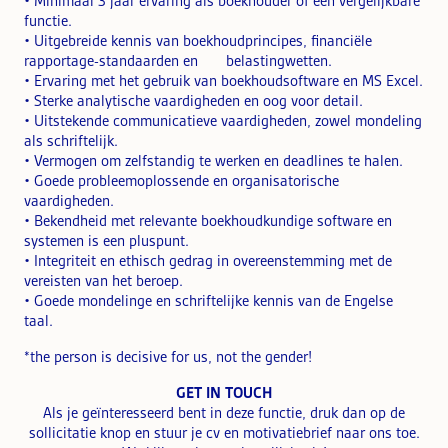
• Minimaal 3 jaar ervaring als boekhouder of een vergelijkbare
functie.
• Uitgebreide kennis van boekhoudprincipes, financiële
rapportage-standaarden en belastingwetten.
• Ervaring met het gebruik van boekhoudsoftware en MS Excel.
• Sterke analytische vaardigheden en oog voor detail.
• Uitstekende communicatieve vaardigheden, zowel mondeling
als schriftelijk.
• Vermogen om zelfstandig te werken en deadlines te halen.
• Goede probleemoplossende en organisatorische
vaardigheden.
• Bekendheid met relevante boekhoudkundige software en
systemen is een pluspunt.
• Integriteit en ethisch gedrag in overeenstemming met de
vereisten van het beroep.
• Goede mondelinge en schriftelijke kennis van de Engelse
taal.
*the person is decisive for us, not the gender!
GET IN TOUCH
Als je geïnteresseerd bent in deze functie, druk dan op de
sollicitatie knop en stuur je cv en motivatiebrief naar ons toe.