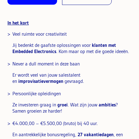
In het kort
Veel ruimte voor creativiteit
Jij bedenkt de gaafste oplossingen voor
klanten met
Embedded Electronics
. Kom maar op met die goede ideeën.
Never a dull moment in deze baan
Er wordt veel van jouw salestalent
en
improvisatievermogen
gevraagd.
Persoonlijke opleidingen
Ze investeren graag in
groei
. Wat zijn jouw
ambities
?
Samen groeien ze harder!
€4.000,00 – €5.500,00 (bruto) bij 40 uur.
En aantrekkelijke bonusregeling,
27 vakantiedagen
, een