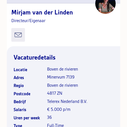
Mirjam van der Linden
Directeur/Eigenaar
Vacaturedetails
Boven de rivieren
Locatie
Minervum 7139
Adres
Boven de rivieren
Regio
4817 ZN
Postcode
Telerex Nederland B.V.
Bedrijf
€ 5.000 p/m
Salaris
36
Uren per week
Full-Time
Type