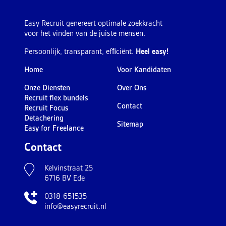
Easy Recruit genereert optimale zoekkracht
voor het vinden van de juiste mensen.
Persoonlijk, transparant, efﬁciënt.
Heel easy!
Home
Voor Kandidaten
Onze Diensten
Over Ons
Recruit flex bundels
Contact
Recruit Focus
Detachering
Sitemap
Easy for Freelance
Contact
Kelvinstraat 25
6716 BV Ede
0318-651535
info@easyrecruit.nl