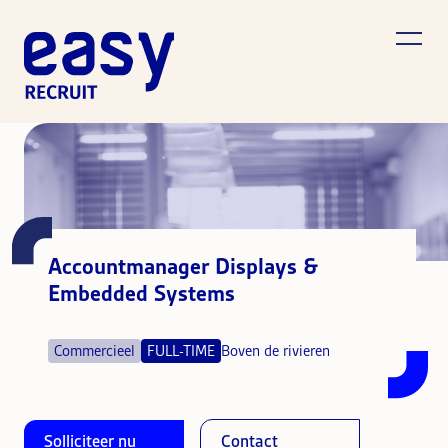
Accountmanager Displays &
Embedded Systems
Commercieel
FULL-TIME
Boven de rivieren
Solliciteer nu
Contact