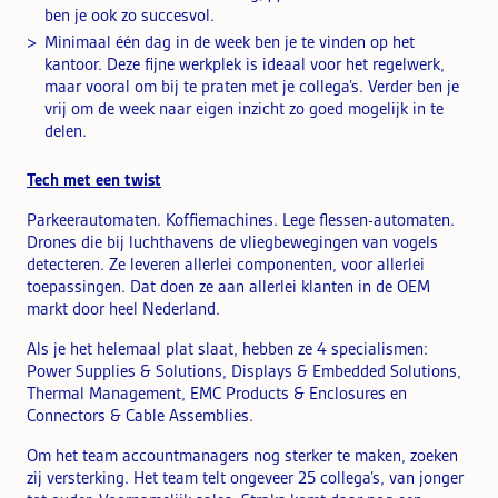
ben je ook zo succesvol.
Minimaal één dag in de week ben je te vinden op het
kantoor. Deze fijne werkplek is ideaal voor het regelwerk,
maar vooral om bij te praten met je collega’s. Verder ben je
vrij om de week naar eigen inzicht zo goed mogelijk in te
delen.
Tech met een twist
Parkeerautomaten. Koffiemachines. Lege flessen-automaten.
Drones die bij luchthavens de vliegbewegingen van vogels
detecteren. Ze leveren allerlei componenten, voor allerlei
toepassingen. Dat doen ze aan allerlei klanten in de OEM
markt door heel Nederland.
Als je het helemaal plat slaat, hebben ze 4 specialismen:
Power Supplies & Solutions, Displays & Embedded Solutions,
Thermal Management, EMC Products & Enclosures en
Connectors & Cable Assemblies.
Om het team accountmanagers nog sterker te maken, zoeken
zij versterking. Het team telt ongeveer 25 collega’s, van jonger