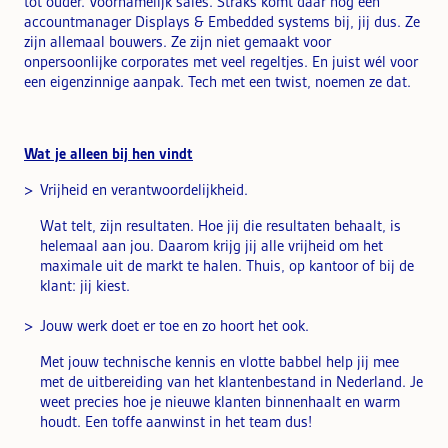
tot ouder. Voornamelijk sales. Straks komt daar nog een
accountmanager Displays & Embedded systems bij, jij dus. Ze
zijn allemaal bouwers. Ze zijn niet gemaakt voor
onpersoonlijke corporates met veel regeltjes. En juist wél voor
een eigenzinnige aanpak. Tech met een twist, noemen ze dat.
Wat je alleen bij hen vindt
Vrijheid en verantwoordelijkheid.
Wat telt, zijn resultaten. Hoe jij die resultaten behaalt, is
helemaal aan jou. Daarom krijg jij alle vrijheid om het
maximale uit de markt te halen. Thuis, op kantoor of bij de
klant: jij kiest.
Jouw werk doet er toe en zo hoort het ook.
Met jouw technische kennis en vlotte babbel help jij mee
met de uitbereiding van het klantenbestand in Nederland. Je
weet precies hoe je nieuwe klanten binnenhaalt en warm
houdt. Een toffe aanwinst in het team dus!