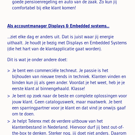
goede pensioenregeling en auto van de zaak. Zo kun jij
comfortabel bij elke klant komen!
Als accountmanager Displays & Embedded systems…
…ziet elke dag er anders uit. Dat is juist waar jij energie
uithaalt. Je houdt je bezig met Displays en Embedded Systems
(die het hart van de klantapplicatie gaat worden).
Dit is wat je onder andere doet:
Je bent een commerciële techneut. Je passie is het
bijhouden van nieuwe trends in techniek. Klanten vinden en
binden kun jij als geen ander. Voordat je het weet, heb je je
eerste klant al binnengehaald. Klasse!
Je bent op zoek naar de beste en complete oplossingen voor
jouw klant. Geen cataloguswerk, maar maatwerk. Je bent
een sparringpartner voor je klant en dat vind je onwijs gaaf
om te doen.
Je helpt Telerex met de verdere uitbouw van het
klantenbestand in Nederland. Hiervoor durf jij best out-of-
the-box te denken. Sterker nog, jij doet niet anders. Daarom