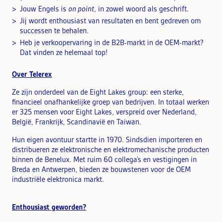
Jouw Engels is
on point
, in zowel woord als geschrift.
Jij wordt enthousiast van resultaten en bent gedreven om
successen te behalen.
Heb je verkoopervaring in de B2B-markt in de OEM-markt?
Dat vinden ze helemaal top!
Over Telerex
Ze zijn onderdeel van de Eight Lakes group: een sterke,
financieel onafhankelijke groep van bedrijven. In totaal werken
er 325 mensen voor Eight Lakes, verspreid over Nederland,
België, Frankrijk, Scandinavië en Taiwan.
Hun eigen avontuur startte in 1970. Sindsdien importeren en
distribueren ze elektronische en elektromechanische producten
binnen de Benelux. Met ruim 60 collega’s en vestigingen in
Breda en Antwerpen, bieden ze bouwstenen voor de OEM
industriële elektronica markt.
Enthousiast geworden?