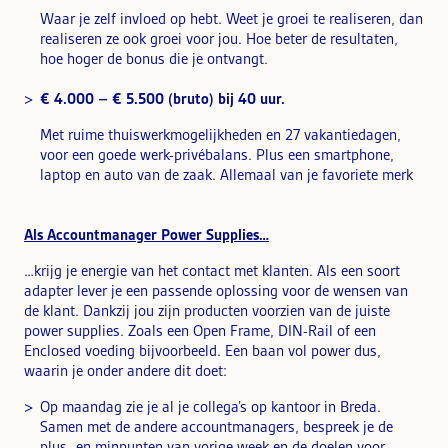
Waar je zelf invloed op hebt. Weet je groei te realiseren, dan
realiseren ze ook groei voor jou. Hoe beter de resultaten,
hoe hoger de bonus die je ontvangt.
€ 4.000 – € 5.500 (bruto) bij 40 uur.
Met ruime thuiswerkmogelijkheden en 27 vakantiedagen,
voor een goede werk-privébalans. Plus een smartphone,
laptop en auto van de zaak. Allemaal van je favoriete merk
Als Accountmanager Power Supplies…
…krijg je energie van het contact met klanten. Als een soort
adapter lever je een passende oplossing voor de wensen van
de klant. Dankzij jou zijn producten voorzien van de juiste
power supplies. Zoals een Open Frame, DIN-Rail of een
Enclosed voeding bijvoorbeeld. Een baan vol power dus,
waarin je onder andere dit doet:
Op maandag zie je al je collega’s op kantoor in Breda.
Samen met de andere accountmanagers, bespreek je de
plus- en minpunten van vorige week en de doelen voor