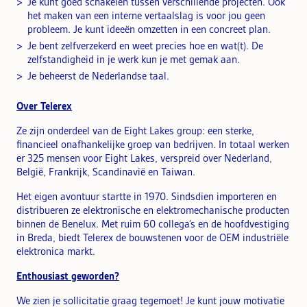
Je kunt goed schakelen tussen verschillende projecten. Ook
het maken van een interne vertaalslag is voor jou geen
probleem. Je kunt ideeën omzetten in een concreet plan.
Je bent zelfverzekerd en weet precies hoe en wat(t). De
zelfstandigheid in je werk kun je met gemak aan.
Je beheerst de Nederlandse taal.
Over Telerex
Ze zijn onderdeel van de Eight Lakes group: een sterke,
financieel onafhankelijke groep van bedrijven. In totaal werken
er 325 mensen voor Eight Lakes, verspreid over Nederland,
België, Frankrijk, Scandinavië en Taiwan.
Het eigen avontuur startte in 1970. Sindsdien importeren en
distribueren ze elektronische en elektromechanische producten
binnen de Benelux. Met ruim 60 collega’s en de hoofdvestiging
in Breda, biedt Telerex de bouwstenen voor de OEM industriële
elektronica markt.
Enthousiast geworden?
We zien je sollicitatie graag tegemoet! Je kunt jouw motivatie