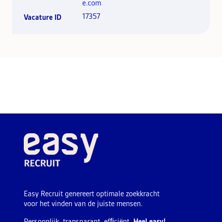
e.com
17357
Vacature ID
Easy Recruit genereert optimale zoekkracht
voor het vinden van de juiste mensen.
Persoonlijk, transparant, efﬁciënt.
Heel easy!