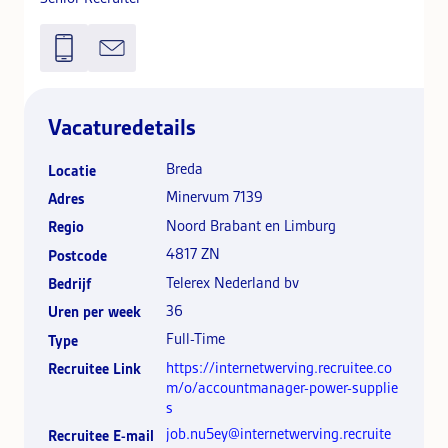
Vacaturedetails
Breda
Locatie
Minervum 7139
Adres
Noord Brabant en Limburg
Regio
4817 ZN
Postcode
Telerex Nederland bv
Bedrijf
36
Uren per week
Full-Time
Type
https://internetwerving.recruitee.co
Recruitee Link
m/o/accountmanager-power-supplie
s
job.nu5ey@internetwerving.recruite
Recruitee E-mail