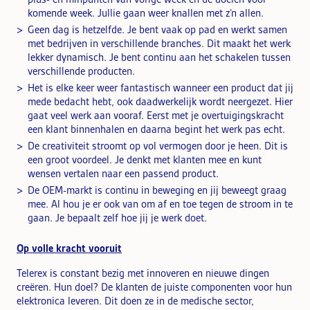
komende week. Jullie gaan weer knallen met z’n allen.
Geen dag is hetzelfde. Je bent vaak op pad en werkt samen
met bedrijven in verschillende branches. Dit maakt het werk
lekker dynamisch. Je bent continu aan het schakelen tussen
verschillende producten.
Het is elke keer weer fantastisch wanneer een product dat jij
mede bedacht hebt, ook daadwerkelijk wordt neergezet. Hier
gaat veel werk aan vooraf. Eerst met je overtuigingskracht
een klant binnenhalen en daarna begint het werk pas echt.
De creativiteit stroomt op vol vermogen door je heen. Dit is
een groot voordeel. Je denkt met klanten mee en kunt
wensen vertalen naar een passend product.
De OEM-markt is continu in beweging en jij beweegt graag
mee. Al hou je er ook van om af en toe tegen de stroom in te
gaan. Je bepaalt zelf hoe jij je werk doet.
Op volle kracht vooruit
Telerex is constant bezig met innoveren en nieuwe dingen
creëren. Hun doel? De klanten de juiste componenten voor hun
elektronica leveren. Dit doen ze in de medische sector,