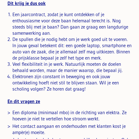
Dit krijg je dus ook
Een jaarcontract, zodat je kunt ontdekken of je
enthousiasme voor deze baan helemaal terecht is. Nog
steeds blij met je baan? Dan gaan ze graag een langdurige
samenwerking aan.
De spullen die je nodig hebt om je werk goed uit te voeren.
In jouw geval betekent dit: een goede laptop, smartphone en
auto van de zaak, die je allemaal zelf mag uitkiezen. Binnen
de prijsklasse bepaal je zelf het type en merk.
Veel flexibiliteit in je werk. Natuurlijk moeten de doelen
behaald worden, maar de manier waarop, die bepaal jij.
Elektronen zijn constant in beweging en ook jouw
ontwikkeling hoeft niet stil te blijven staan. Wil je een
scholing volgen? Ze horen dat graag!
En dit vragen ze
Een diploma (minimaal mbo) in de richting van elektra. Ze
hoeven je niet te vertellen hoe stroom werkt.
Het contact aangaan en onderhouden met klanten kost je
ampèr(e) moeite.