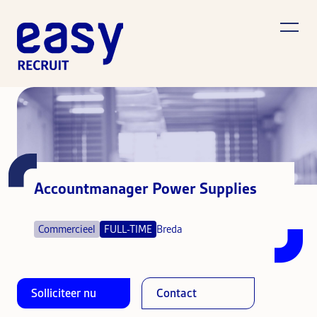
Accountmanager Power Supplies
Commercieel
FULL-TIME
Breda
Solliciteer nu
Contact