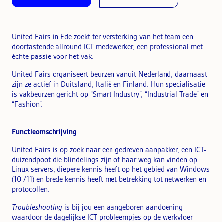
United Fairs in Ede zoekt ter versterking van het team een
doortastende allround ICT medewerker, een professional met
échte passie voor het vak.
United Fairs organiseert beurzen vanuit Nederland, daarnaast
zijn ze actief in Duitsland, Italië en Finland. Hun specialisatie
is vakbeurzen gericht op “Smart Industry”, “Industrial Trade” en
“Fashion”.
Functieomschrijving
United Fairs is op zoek naar een gedreven aanpakker, een ICT-
duizendpoot die blindelings zijn of haar weg kan vinden op
Linux servers, diepere kennis heeft op het gebied van Windows
(10 /11) en brede kennis heeft met betrekking tot netwerken en
protocollen.
Troubleshooting
is bij jou een aangeboren aandoening
waardoor de dagelijkse ICT probleempjes op de werkvloer