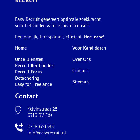
Easy Recruit genereert optimale zoekkracht
voor het vinden van de juiste mensen.
Persoonlijk, transparant, efﬁciënt.
Heel easy!
Home
Voor Kandidaten
Onze Diensten
Over Ons
Recruit flex bundels
Contact
Recruit Focus
Detachering
Sitemap
Easy for Freelance
Contact
Kelvinstraat 25
6716 BV Ede
0318-651535
info@easyrecruit.nl