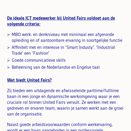
De ideale ICT medewerker bij United Fairs voldoet aan de
volgende criteria:
MBO werk- en denkniveau met minimaal een afgeronde
opleiding en of aantoonbare ervaring in soortgelijke functie
Affiniteit met en interesse in “Smart Industy”, “Industrial
Trade” een “Fashion”
Goede communicatieve skills
Beheersing van de Nederlandse en Engelse taal
Wat biedt United Fairs?
Zij bieden een uitdagende en afwisselende parttime/fulltime
baan in een jonge en dynamische werkomgeving waar je een
cruciale rol binnen United Fairs vervult. Ze werken met een
gedreven en ervaren team, waarin je samen werkt aan de groei
van de organisatie.
Naast goede arbeidsvoorwaarden conform werkervaring,
wordt er een baan aangeboden in een professionele