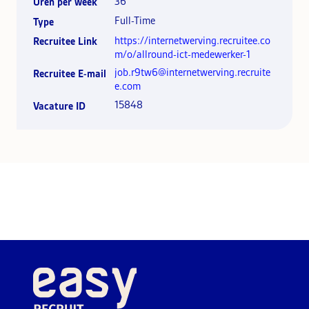
36
Uren per week
Full-Time
Type
https://internetwerving.recruitee.co
Recruitee Link
m/o/allround-ict-medewerker-1
job.r9tw6@internetwerving.recruite
Recruitee E-mail
e.com
15848
Vacature ID