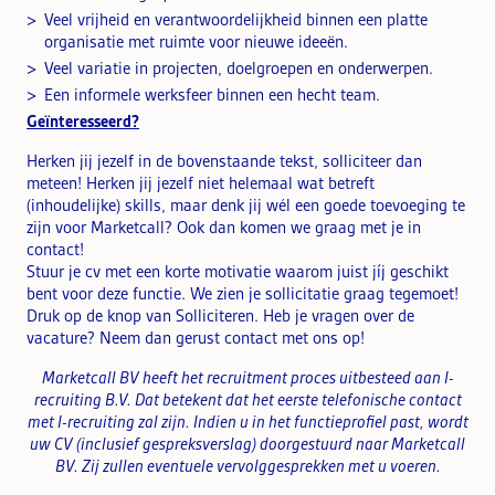
Veel vrijheid en verantwoordelijkheid binnen een platte
organisatie met ruimte voor nieuwe ideeën.
Veel variatie in projecten, doelgroepen en onderwerpen.
Een informele werksfeer binnen een hecht team.
Geïnteresseerd?
Herken jij jezelf in de bovenstaande tekst, solliciteer dan
meteen! Herken jij jezelf niet helemaal wat betreft
(inhoudelijke) skills, maar denk jij wél een goede toevoeging te
zijn voor Marketcall? Ook dan komen we graag met je in
contact!
Stuur je cv met een korte motivatie waarom juist jíj geschikt
bent voor deze functie. We zien je sollicitatie graag tegemoet!
Druk op de knop van Solliciteren. Heb je vragen over de
vacature? Neem dan gerust contact met ons op!
Marketcall BV heeft het recruitment proces uitbesteed aan I-
recruiting B.V. Dat betekent dat het eerste telefonische contact
met I-recruiting zal zijn. Indien u in het functieprofiel past, wordt
uw CV (inclusief gespreksverslag) doorgestuurd naar Marketcall
BV. Zij zullen eventuele vervolggesprekken met u voeren.