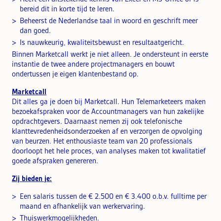
bereid dit in korte tijd te leren.
Beheerst de Nederlandse taal in woord en geschrift meer
dan goed.
Is nauwkeurig, kwaliteitsbewust en resultaatgericht.
Binnen Marketcall werkt je niet alleen. Je ondersteunt in eerste
instantie de twee andere projectmanagers en bouwt
ondertussen je eigen klantenbestand op.
Marketcall
Dit alles ga je doen bij Marketcall. Hun Telemarketeers maken
bezoekafspraken voor de Accountmanagers van hun zakelijke
opdrachtgevers. Daarnaast nemen zij ook telefonische
klanttevredenheidsonderzoeken af en verzorgen de opvolging
van beurzen. Het enthousiaste team van 20 professionals
doorloopt het hele proces, van analyses maken tot kwalitatief
goede afspraken genereren.
Zij bieden je:
Een salaris tussen de € 2.500 en € 3.400 o.b.v. fulltime per
maand en afhankelijk van werkervaring.
Thuiswerkmogelijkheden.