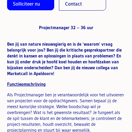
Solliciteer nu
Contact
Projectmanager 32 – 36 uur
Ben jij van nature nieuwsgierig en is de ‘waarom’ vraag
belangrijk voor jou? Ben jij die kritische gesprekspartner die
denkt in kansen en oplossingen in plaats van problemen? En
kun jij onder druk je hoofd koel houden en hoofdzaken van
bijzaken onderscheiden? Dan ben jij de nieuwe collega van
Marketcall in Apeldoorn!
Functieomschrijving
Als Projectmanager ben je verantwoordelijk voor het uitvoeren
van projecten voor de opdrachtgevers. Samen bepaal jij de
meest kansrijke strategie. Welke boodschap wil je
overbrengen? Wat is het gewenste resultaat? Je fungeert als
de spil tussen de klant en de telemarketeers; je controleert de
project-resultaten, houdt overzicht, bewaakt de
projectplanning en stuurt bij waar wenselijk.