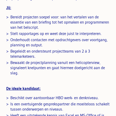
Jij:
Bereidt projecten soepel voor: van het vertalen van de
essentie van een briefing tot het opmaken en programmeren
van het belscript.
Stelt rapportages op en weet deze juist te interpreteren.
Onderhoudt contacten met opdrachtgevers over voortgang,
planning en output.
Begeleidt en ondersteunt projectteams van 2 á 3
telemarketeers.
Bewaakt de projectplanning vanuit een helicopterview,
signaleert knelpunten en gaat hiermee doelgericht aan de
slag.
De ideale kandidaat:
Beschikt over aantoonbaar HBO werk- en denkniveau.
Is een overtuigende gesprekspartner die moeiteloos schakelt
tussen onderwerpen en niveaus.
Heeft een uitstekende kennis van Excel en MS-Office of is