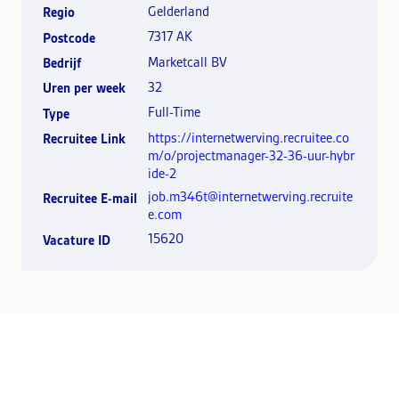
Gelderland
Regio
7317 AK
Postcode
Marketcall BV
Bedrijf
32
Uren per week
Full-Time
Type
https://internetwerving.recruitee.co
Recruitee Link
m/o/projectmanager-32-36-uur-hybr
ide-2
job.m346t@internetwerving.recruite
Recruitee E-mail
e.com
15620
Vacature ID