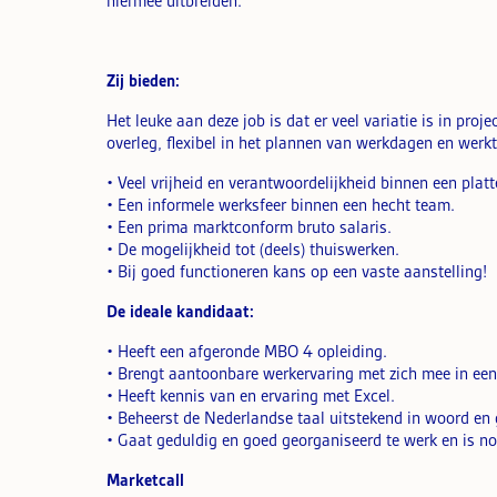
hiermee uitbreiden.
Zij bieden:
Het leuke aan deze job is dat er veel variatie is in proje
overleg, flexibel in het plannen van werkdagen en werk
• Veel vrijheid en verantwoordelijkheid binnen een platt
• Een informele werksfeer binnen een hecht team.
• Een prima marktconform bruto salaris.
• De mogelijkheid tot (deels) thuiswerken.
• Bij goed functioneren kans op een vaste aanstelling!
De ideale kandidaat:
• Heeft een afgeronde MBO 4 opleiding.
• Brengt aantoonbare werkervaring met zich mee in een 
• Heeft kennis van en ervaring met Excel.
• Beheerst de Nederlandse taal uitstekend in woord en 
• Gaat geduldig en goed georganiseerd te werk en is noo
Marketcall