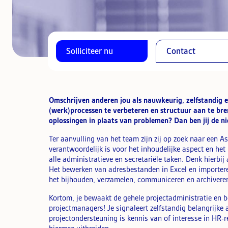
Solliciteer nu
Contact
Omschrijven anderen jou als nauwkeurig, zelfstandig en
(werk)processen te verbeteren en structuur aan te bre
oplossingen in plaats van problemen? Dan ben jij de n
Ter aanvulling van het team zijn zij op zoek naar een
verantwoordelijk is voor het inhoudelijke aspect en het 
alle administratieve en secretariële taken. Denk hierbi
Het bewerken van adresbestanden in Excel en importere
het bijhouden, verzamelen, communiceren en archivere
Kortom, je bewaakt de gehele projectadministratie en b
projectmanagers! Je signaleert zelfstandig belangrijke
projectondersteuning is kennis van of interesse in HR-