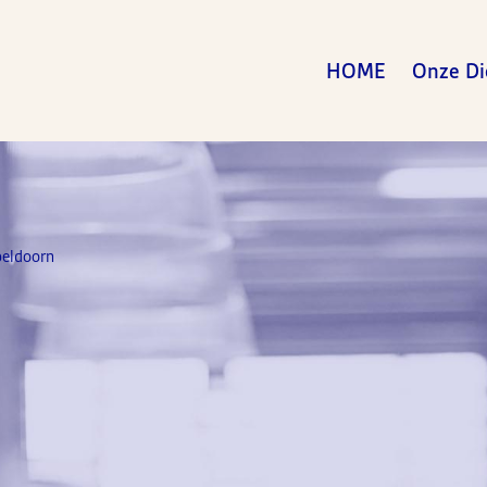
HOME
Onze Di
eldoorn