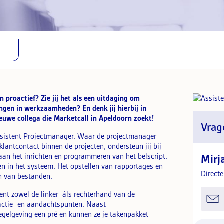
 proactief? Zie jij het als een uitdaging om
ngen in werkzaamheden? En denk jij hierbij in
ieuwe collega die Marketcall in Apeldoorn zoekt!
Vrag
 Assistent Projectmanager. Waar de projectmanager
klantcontact binnen de projecten, ondersteun jij bij
j aan het inrichten en programmeren van het belscript.
Mirj
n in het systeem. Het opstellen van rapportages en
Direct
n van bestanden.
ent zowel de linker- áls rechterhand van de
 actie- en aandachtspunten. Naast
regelgeving een pré en kunnen ze je takenpakket