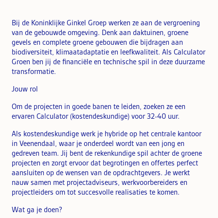
Bij de Koninklijke Ginkel Groep werken ze aan de vergroening
van de gebouwde omgeving. Denk aan daktuinen, groene
gevels en complete groene gebouwen die bijdragen aan
biodiversiteit, klimaatadaptatie en leefkwaliteit. Als Calculator
Groen ben jij de financiële en technische spil in deze duurzame
transformatie.
Jouw rol
Om de projecten in goede banen te leiden, zoeken ze een
ervaren Calculator (kostendeskundige) voor 32-40 uur.
Als kostendeskundige werk je hybride op het centrale kantoor
in Veenendaal, waar je onderdeel wordt van een jong en
gedreven team. Jij bent de rekenkundige spil achter de groene
projecten en zorgt ervoor dat begrotingen en offertes perfect
aansluiten op de wensen van de opdrachtgevers. Je werkt
nauw samen met projectadviseurs, werkvoorbereiders en
projectleiders om tot succesvolle realisaties te komen.
Wat ga je doen?