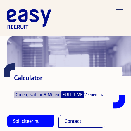
Calculator
Groen, Natuur & Milieu
FULL-TIME
Veenendaal
Solliciteer nu
Contact