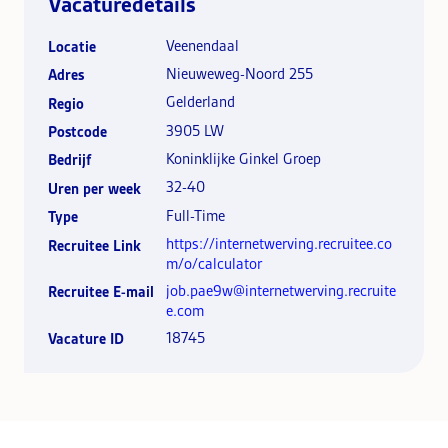
Vacaturedetails
Veenendaal
Locatie
Nieuweweg-Noord 255
Adres
Gelderland
Regio
3905 LW
Postcode
Koninklijke Ginkel Groep
Bedrijf
32-40
Uren per week
Full-Time
Type
https://internetwerving.recruitee.co
Recruitee Link
m/o/calculator
job.pae9w@internetwerving.recruite
Recruitee E-mail
e.com
18745
Vacature ID