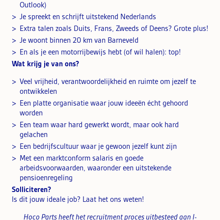
Outlook)
Je spreekt en schrijft uitstekend Nederlands
Extra talen zoals Duits, Frans, Zweeds of Deens? Grote plus!
Je woont binnen 20 km van Barneveld
En als je een motorrijbewijs hebt (of wil halen): top!
Wat krijg je van ons?
Veel vrijheid, verantwoordelijkheid en ruimte om jezelf te
ontwikkelen
Een platte organisatie waar jouw ideeën écht gehoord
worden
Een team waar hard gewerkt wordt, maar ook hard
gelachen
Een bedrijfscultuur waar je gewoon jezelf kunt zijn
Met een marktconform salaris en goede
arbeidsvoorwaarden, waaronder een uitstekende
pensioenregeling
Solliciteren?
Is dit jouw ideale job? Laat het ons weten!
Hoco Parts heeft het recruitment proces uitbesteed aan I-