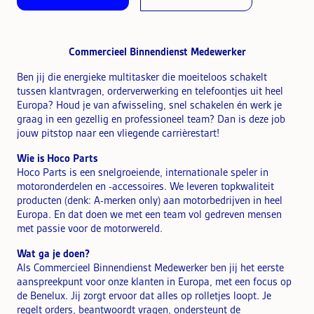
Commercieel Binnendienst Medewerker
Ben jij die energieke multitasker die moeiteloos schakelt
tussen klantvragen, orderverwerking en telefoontjes uit heel
Europa? Houd je van afwisseling, snel schakelen én werk je
graag in een gezellig en professioneel team? Dan is deze job
jouw pitstop naar een vliegende carrièrestart!
Wie is Hoco Parts
Hoco Parts is een snelgroeiende, internationale speler in
motoronderdelen en -accessoires. We leveren topkwaliteit
producten (denk: A-merken only) aan motorbedrijven in heel
Europa. En dat doen we met een team vol gedreven mensen
met passie voor de motorwereld.
Wat ga je doen?
Als Commercieel Binnendienst Medewerker ben jij het eerste
aanspreekpunt voor onze klanten in Europa, met een focus op
de Benelux. Jij zorgt ervoor dat alles op rolletjes loopt. Je
regelt orders, beantwoordt vragen, ondersteunt de