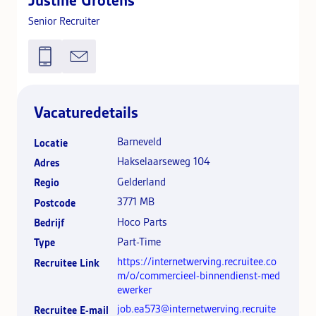
Justine Grotens
Senior Recruiter
Vacaturedetails
Barneveld
Locatie
Hakselaarseweg 104
Adres
Gelderland
Regio
3771 MB
Postcode
Hoco Parts
Bedrijf
Part-Time
Type
https://internetwerving.recruitee.co
Recruitee Link
m/o/commercieel-binnendienst-med
ewerker
job.ea573@internetwerving.recruite
Recruitee E-mail