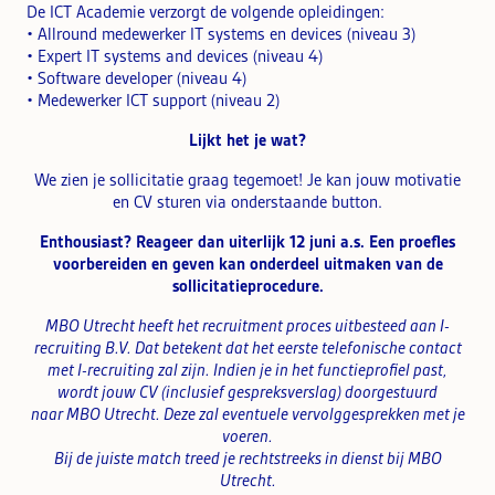
De ICT Academie verzorgt de volgende opleidingen:
• Allround medewerker IT systems en devices (niveau 3)
• Expert IT systems and devices (niveau 4)
• Software developer (niveau 4)
• Medewerker ICT support (niveau 2)
Lijkt het je wat?
We zien je sollicitatie graag tegemoet! Je kan jouw motivatie
en CV sturen via onderstaande button.
Enthousiast? Reageer dan uiterlijk 12 juni a.s. Een proefles
voorbereiden en geven kan onderdeel uitmaken van de
sollicitatieprocedure.
MBO Utrecht heeft het recruitment proces uitbesteed aan I-
recruiting B.V. Dat betekent dat het eerste telefonische contact
met I-recruiting zal zijn. Indien je in het functieprofiel past,
wordt jouw CV (inclusief gespreksverslag) doorgestuurd
naar
MBO Utrecht. Deze zal eventuele vervolggesprekken met je
voeren.
Bij de juiste match treed je rechtstreeks in dienst bij
MBO
Utrecht.