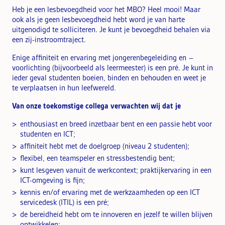
Heb je een lesbevoegdheid voor het MBO? Heel mooi! Maar
ook als je geen lesbevoegdheid hebt word je van harte
uitgenodigd te solliciteren. Je kunt je bevoegdheid behalen via
een zij-instroomtraject.
Enige affiniteit en ervaring met jongerenbegeleiding en –
voorlichting (bijvoorbeeld als leermeester) is een pré. Je kunt in
ieder geval studenten boeien, binden en behouden en weet je
te verplaatsen in hun leefwereld.
Van onze toekomstige collega verwachten wij dat je
enthousiast en breed inzetbaar bent en een passie hebt voor
studenten en ICT;
affiniteit hebt met de doelgroep (niveau 2 studenten);
flexibel, een teamspeler en stressbestendig bent;
kunt lesgeven vanuit de werkcontext; praktijkervaring in een
ICT-omgeving is fijn;
kennis en/of ervaring met de werkzaamheden op een ICT
servicedesk (ITIL) is een pré;
de bereidheid hebt om te innoveren en jezelf te willen blijven
ontwikkelen;