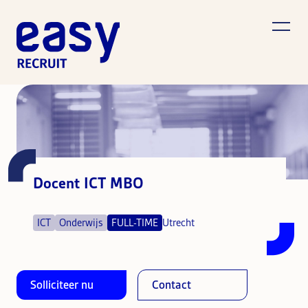
Docent ICT MBO
ICT
Onderwijs
FULL-TIME
Utrecht
Solliciteer nu
Contact