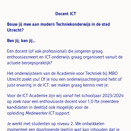
Docent ICT
Bouw jij mee aan modern Techniekonderwijs in de stad
Utrecht?
Ben jij, ken jij…
Een docent (of vak professional) die jongeren graag
enthousiasmeert en ICT-onderwijs graag organiseert vanuit de
actuele beroepspraktijk?
Het onderwijsteam van de Academie voor Techniek bij MBO
Utrecht zoekt jou! Of je nou een onderwijsachtergrond hebt of
juist ervaring in de ICT: we maken graag kennis met je.
Voor de ICT Academie zijn wij vanaf het schooljaar 2023/2024
op zoek naar een enthousiaste docent voor 1,0 fte (meerdere
kandidaten in deeltijd ook mogelijk) voor de
opleiding
Medewerker ICT support.
Je werkt met studenten op niveau 2. We ontwikkelen
momenteel een doorlopende leerlijn wat kan inhouden dat je