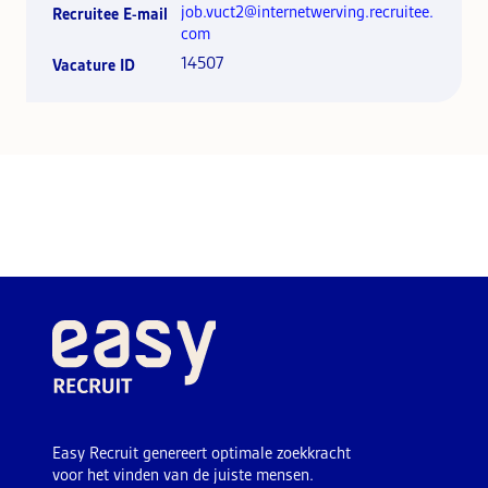
job.vuct2@internetwerving.recruitee.
Recruitee E-mail
com
14507
Vacature ID
Easy Recruit genereert optimale zoekkracht
voor het vinden van de juiste mensen.