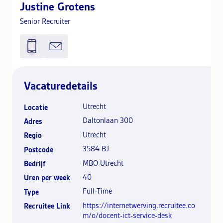
Justine Grotens
Senior Recruiter
Vacaturedetails
Utrecht
Locatie
Daltonlaan 300
Adres
Utrecht
Regio
3584 BJ
Postcode
MBO Utrecht
Bedrijf
40
Uren per week
Full-Time
Type
https://internetwerving.recruitee.co
Recruitee Link
m/o/docent-ict-service-desk