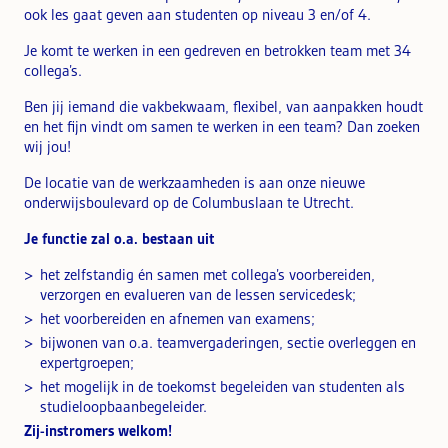
ook les gaat geven aan studenten op niveau 3 en/of 4.
Je komt te werken in een gedreven en betrokken team met 34
collega’s.
Ben jij iemand die vakbekwaam, flexibel, van aanpakken houdt
en het fijn vindt om samen te werken in een team? Dan zoeken
wij jou!
De locatie van de werkzaamheden is aan onze nieuwe
onderwijsboulevard op de Columbuslaan te Utrecht.
Je functie zal o.a. bestaan uit
het zelfstandig én samen met collega’s voorbereiden,
verzorgen en evalueren van de lessen servicedesk;
het voorbereiden en afnemen van examens;
bijwonen van o.a. teamvergaderingen, sectie overleggen en
expertgroepen;
het mogelijk in de toekomst begeleiden van studenten als
studieloopbaanbegeleider.
Zij-instromers welkom!