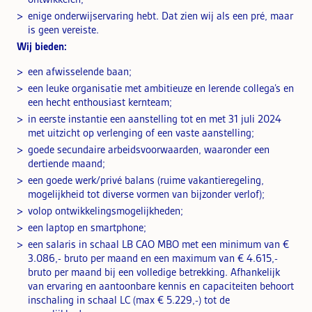
enige onderwijservaring hebt. Dat zien wij als een pré, maar
is geen vereiste.
Wij bieden:
een afwisselende baan;
een leuke organisatie met ambitieuze en lerende collega’s en
een hecht enthousiast kernteam;
in eerste instantie een aanstelling tot en met 31 juli 2024
met uitzicht op verlenging of een vaste aanstelling;
goede secundaire arbeidsvoorwaarden, waaronder een
dertiende maand;
een goede werk/privé balans (ruime vakantieregeling,
mogelijkheid tot diverse vormen van bijzonder verlof);
volop ontwikkelingsmogelijkheden;
een laptop en smartphone;
een salaris in schaal LB CAO MBO met een minimum van €
3.086,- bruto per maand en een maximum van € 4.615,-
bruto per maand bij een volledige betrekking. Afhankelijk
van ervaring en aantoonbare kennis en capaciteiten behoort
inschaling in schaal LC (max € 5.229,-) tot de