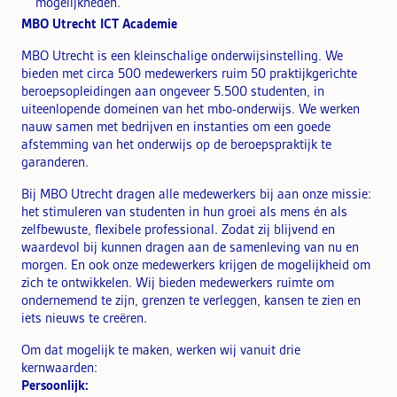
mogelijkheden.
MBO Utrecht ICT Academie
MBO Utrecht is een kleinschalige onderwijsinstelling. We
bieden met circa 500 medewerkers ruim 50 praktijkgerichte
beroepsopleidingen aan ongeveer 5.500 studenten, in
uiteenlopende domeinen van het mbo-onderwijs. We werken
nauw samen met bedrijven en instanties om een goede
afstemming van het onderwijs op de beroepspraktijk te
garanderen.
Bij MBO Utrecht dragen alle medewerkers bij aan onze missie:
het stimuleren van studenten in hun groei als mens én als
zelfbewuste, flexibele professional. Zodat zij blijvend en
waardevol bij kunnen dragen aan de samenleving van nu en
morgen. En ook onze medewerkers krijgen de mogelijkheid om
zich te ontwikkelen. Wij bieden medewerkers ruimte om
ondernemend te zijn, grenzen te verleggen, kansen te zien en
iets nieuws te creëren.
Om dat mogelijk te maken, werken wij vanuit drie
kernwaarden:
Persoonlijk: