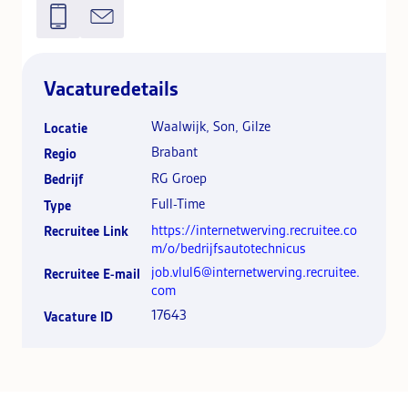
Vacaturedetails
Waalwijk, Son, Gilze
Locatie
Brabant
Regio
RG Groep
Bedrijf
Full-Time
Type
https://internetwerving.recruitee.co
Recruitee Link
m/o/bedrijfsautotechnicus
job.vlul6@internetwerving.recruitee.
Recruitee E-mail
com
17643
Vacature ID