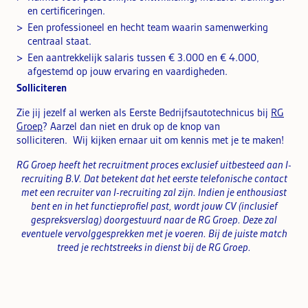
en certificeringen.
Een professioneel en hecht team waarin samenwerking
centraal staat.
Een aantrekkelijk salaris tussen € 3.000 en € 4.000,
afgestemd op jouw ervaring en vaardigheden.
Solliciteren
Zie jij jezelf al werken als Eerste Bedrijfsautotechnicus bij
RG
Groep
? Aarzel dan niet en druk op de knop van
solliciteren. Wij kijken ernaar uit om kennis met je te maken!
RG Groep heeft het recruitment proces exclusief uitbesteed aan I-
recruiting B.V. Dat betekent dat het eerste telefonische contact
met een recruiter van I-recruiting zal zijn. Indien je enthousiast
bent en in het functieprofiel past, wordt jouw CV (inclusief
gespreksverslag) doorgestuurd naar de RG Groep.
Deze zal
eventuele vervolggesprekken met je voeren. Bij de juiste match
treed je rechtstreeks in dienst bij de RG Groep
.