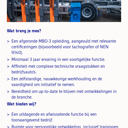
Wat breng je mee?
Een afgeronde MBO-3 opleiding, aangevuld met relevante
certificeringen (bijvoorbeeld voor tachografen of NEN
9140).
Minimaal 3 jaar ervaring in een soortgelijke functie.
Affiniteit met complexe technische vraagstukken en
bedrijfsauto’s.
Een zelfstandige, nauwkeurige werkhouding en de
vaardigheid om initiatief te nemen.
Bereidheid om up-to-date te blijven met ontwikkelingen in
de branche.
Wat bieden wij?
Een uitdagende en afwisselende functie bij een
toonaangevend bedrijf.
Ruimte voor persoonlijke ontwikkeling, inclusief trainingen