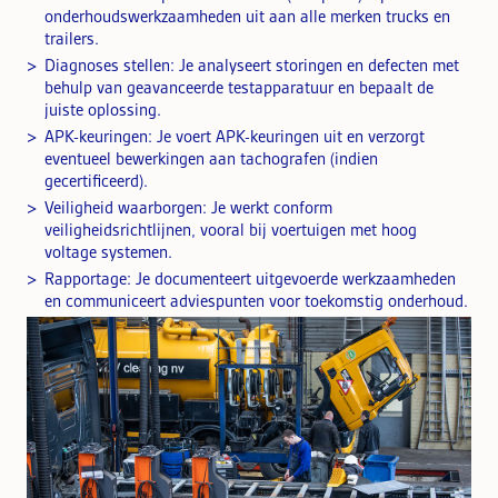
onderhoudswerkzaamheden uit aan alle merken trucks en
trailers.
Diagnoses stellen: Je analyseert storingen en defecten met
behulp van geavanceerde testapparatuur en bepaalt de
juiste oplossing.
APK-keuringen: Je voert APK-keuringen uit en verzorgt
eventueel bewerkingen aan tachografen (indien
gecertificeerd).
Veiligheid waarborgen: Je werkt conform
veiligheidsrichtlijnen, vooral bij voertuigen met hoog
voltage systemen.
Rapportage: Je documenteert uitgevoerde werkzaamheden
en communiceert adviespunten voor toekomstig onderhoud.