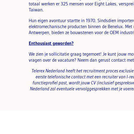
totaal werken er 325 mensen voor Eight Lakes, versprei
Taiwan.
Hun eigen avontuur startte in 1970. Sindsdien importere
elektromechanische producten binnen de Benelux. Met r
Antwerpen, bieden ze bouwstenen voor de OEM industrië
Enthousiast geworden?
We zien je sollicitatie graag tegemoet! Je kunt jouw mot
vragen over de vacature? Neem dan gerust contact met
Telerex Nederland heeft het recruitment proces exclusief
eerste telefonische contact met een recruiter van
I-re
functieprofiel past, wordt jouw CV (inclusief gespreks
Nederland zal eventuele vervolggesprekken met je voere