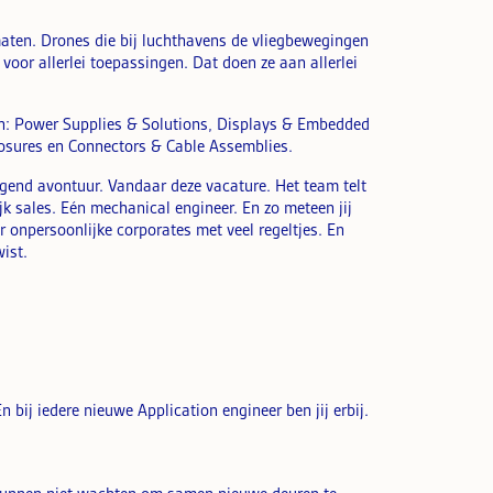
aten. Drones die bij luchthavens de vliegbewegingen
voor allerlei toepassingen. Dat doen ze aan allerlei
men: Power Supplies & Solutions, Displays & Embedded
sures en Connectors & Cable Assemblies.
lgend avontuur. Vandaar deze vacature. Het team telt
jk sales. Eén mechanical engineer. En zo meteen jij
r onpersoonlijke corporates met veel regeltjes. En
ist.
n bij iedere nieuwe Application engineer ben jij erbij.