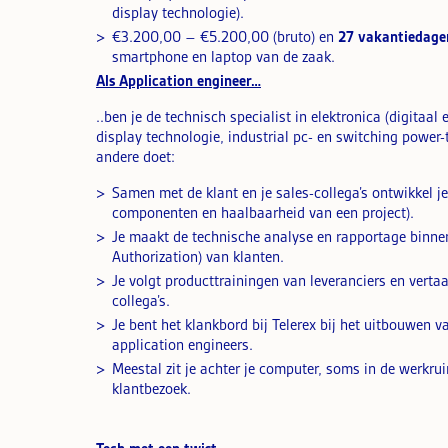
display technologie).
€3.200,00 – €5.200,00 (bruto) en
27 vakantiedage
smartphone en laptop van de zaak.
Als Application engineer…
..ben je de technisch specialist in elektronica (digita
display technologie, industrial pc- en switching power
andere doet:
Samen met de klant en je sales-collega’s ontwikkel j
componenten en haalbaarheid van een project).
Je maakt de technische analyse en rapportage binnen
Authorization) van klanten.
Je volgt producttrainingen van leveranciers en verta
collega’s.
Je bent het klankbord bij Telerex bij het uitbouwen
application engineers.
Meestal zit je achter je computer, soms in de werkru
klantbezoek.