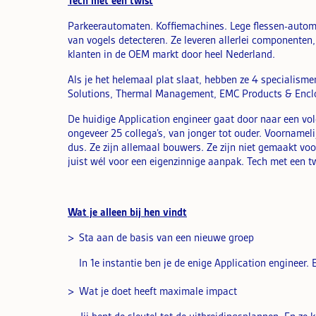
Tech met een twist
Parkeerautomaten. Koffiemachines. Lege flessen-autom
van vogels detecteren. Ze leveren allerlei componenten, 
klanten in de OEM markt door heel Nederland.
Als je het helemaal plat slaat, hebben ze 4 specialis
Solutions, Thermal Management, EMC Products & Enclo
De huidige Application engineer gaat door naar een vo
ongeveer 25 collega’s, van jonger tot ouder. Voornameli
dus. Ze zijn allemaal bouwers. Ze zijn niet gemaakt voo
juist wél voor een eigenzinnige aanpak. Tech met een tw
Wat je alleen bij hen vindt
Sta aan de basis van een nieuwe groep
In 1e instantie ben je de enige Application engineer. E
Wat je doet heeft maximale impact