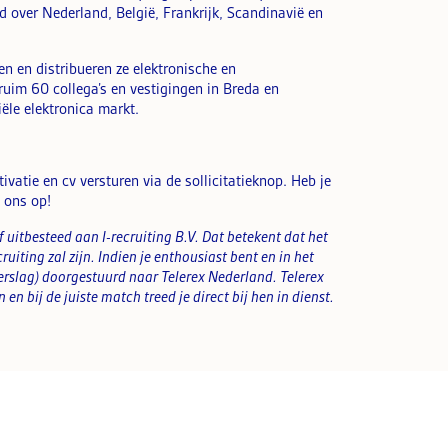
d over Nederland, België, Frankrijk, Scandinavië en
n en distribueren ze elektronische en
uim 60 collega’s en vestigingen in Breda en
le elektronica markt.
ivatie en cv versturen via de sollicitatieknop. Heb je
 ons op!
 uitbesteed aan I-recruiting B.V. Dat betekent dat het
cruiting zal zijn. Indien je enthousiast bent en in het
verslag) doorgestuurd naar Telerex Nederland. Telerex
n en b
ij de juiste match treed je direct bij hen in dienst.