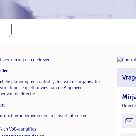
t, zoeken wij een gedreven
ller
Vrag
 gehele planning- en controlcyclus van de organisatie
 structuur. Je geeft advies aan de Algemeen
er van de directie.
Mirj
re:
Direct
r dochterondernemingen, inclusief interne en
- en VpB-aangiftes.