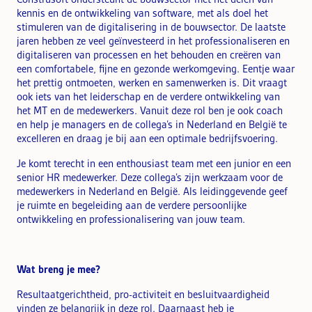
kennis en de ontwikkeling van software, met als doel het
stimuleren van de digitalisering in de bouwsector.
De laatste
jaren hebben ze veel geïnvesteerd in het professionaliseren en
digitaliseren van processen en het behouden en creëren van
een comfortabele, fijne en gezonde werkomgeving. Eentje waar
het prettig ontmoeten, werken en samenwerken is. Dit vraagt
ook iets van het leiderschap en de verdere ontwikkeling van
het MT en de medewerkers. Vanuit deze rol ben je ook coach
en help je managers en de collega’s in Nederland en België te
excelleren en draag je bij aan een optimale bedrijfsvoering.
Je komt terecht in een enthousiast team met een junior en een
senior HR medewerker. Deze collega’s zijn werkzaam voor de
medewerkers in Nederland en België. Als leidinggevende geef
je ruimte en begeleiding aan de verdere persoonlijke
ontwikkeling en professionalisering van jouw team.
Wat breng je mee?
Resultaatgerichtheid, pro-activiteit en besluitvaardigheid
vinden ze belangrijk in deze rol. Daarnaast heb je