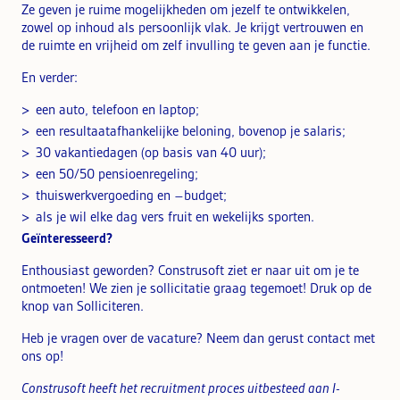
Ze geven je ruime mogelijkheden om jezelf te ontwikkelen,
zowel op inhoud als persoonlijk vlak. Je krijgt vertrouwen en
de ruimte en vrijheid om zelf invulling te geven aan je functie.
En verder:
een auto, telefoon en laptop;
een resultaatafhankelijke beloning, bovenop je salaris;
30 vakantiedagen (op basis van 40 uur);
een 50/50 pensioenregeling;
thuiswerkvergoeding en –budget;
als je wil elke dag vers fruit en wekelijks sporten.
Geïnteresseerd?
Enthousiast geworden? Construsoft ziet er naar uit om je te
ontmoeten! We zien je sollicitatie graag tegemoet! Druk op de
knop van Solliciteren.
Heb je vragen over de vacature? Neem dan gerust contact met
ons op!
Construsoft heeft het recruitment proces uitbesteed aan I-