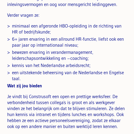
inlevingsvermogen en oog voor mensgericht leidinggeven.
Verder vragen ze:
minimaal een afgeronde HBO-opleiding in de richting van
HR of bedrijfskunde;
6+ jaren ervaring in een allround HR-functie, liefst ook een
paar jaar op internationaal niveau;
bewezen ervaring in verandermanagement,
leiderschapsontwikkeling en –coaching;
kennis van het Nederlandse arbeidsrecht;
een uitstekende beheersing van de Nederlandse en Engelse
taal.
Wat zij jou bieden
Je vindt bij Construsoft een open en prettige werksfeer. De
verbondenheid tussen collega’s is groot en als werkgever
vinden ze het belangrijk om dat te blijven stimuleren. Ze delen
hun kennis via intranet en tijdens lunches en workshops. Ook
hebben ze een actieve personeelsvereniging, zodat ze elkaar
ook op een andere manier en buiten werktijd leren kennen.