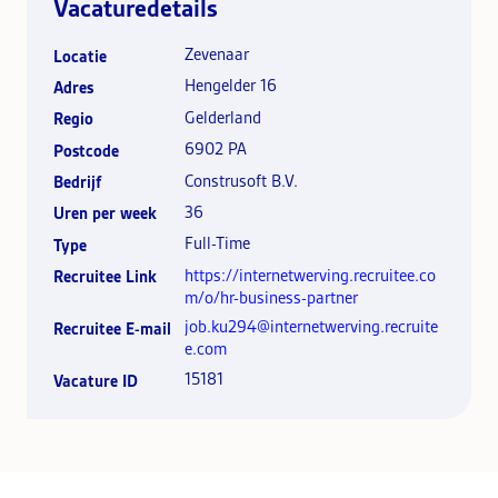
Vacaturedetails
Zevenaar
Locatie
Hengelder 16
Adres
Gelderland
Regio
6902 PA
Postcode
Construsoft B.V.
Bedrijf
36
Uren per week
Full-Time
Type
https://internetwerving.recruitee.co
Recruitee Link
m/o/hr-business-partner
job.ku294@internetwerving.recruite
Recruitee E-mail
e.com
15181
Vacature ID