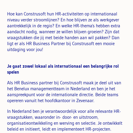
Hoe kan Construsoft hun HR-activiteiten op internationaal
niveau verder stroomlijnen? En hoe blijven ze als werkgever
aantrekkelijk in de regio? En welke HR-thema’s hebben extra
aandacht nodig, wanneer ze willen blijven groeien? Zijn dat
vraagstukken die jij met beide handen aan wil pakken? Dan
ligt er als HR Business Partner bij Construsoft een mooie
uitdaging voor jou!
Je gaat zowel lokaal als internationaal een belangrijke rol
spelen
Als HR Business partner bij Construsoft maak je deel uit van
het Benelux managementteam in Nederland en ben je het
aanspreekpunt voor de internationale directie. Beide teams
opereren vanuit het hoofdkantoor in Zevenaar.
In Nederland ben je verantwoordelijk voor alle relevante HR-
vraagstukken, waaronder in- door- en uitstroom,
organisatieontwikkeling en werving en selectie. Je ontwikkelt
beleid en initieert, leidt en implementeert HR-projecten.