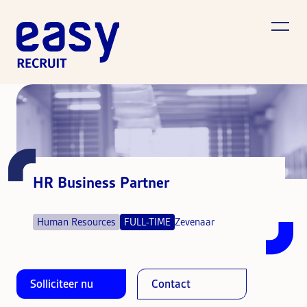
HR Business Partner
Human Resources
FULL-TIME
Zevenaar
Solliciteer nu
Contact