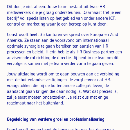
Dit doe je niet alleen. Jouw team bestaat uit twee HR-
medewerkers die je graag ondersteunen. Daarnaast tref je een
bedrijf vol specialisten op het gebied van onder andere ICT,
control en marketing waar je een beroep op kunt doen.
Construsoft heeft 35 kantoren verspreid over Europa en Zuid-
Amerika. Ze staan aan de vooravond om internationaal
optimale synergie te gaan bereiken ten aanzien van HR
processen en beleid. Hierin heb je als HR Business partner een
adviserende rol richting de directie. Jij bent in de lead om dit
vervolgens samen met je team verder vorm te gaan geven.
Jouw uitdaging wordt om te gaan bouwen aan de verbinding
met de buitenlandse vestigingen. Je zorgt ervoor dat HR-
vraagstukken die bij de buitenlandse collega’s leven, de
aandacht gaan krijgen die daar nodig is. Wat dat precies is,
zul je eerst moeten onderzoeken. Je reist dus met enige
regelmaat naar het buitenland.
Begeleiding van verdere groei en professionalisering
Construsoft ondersteunt de bouwsector met het delen van