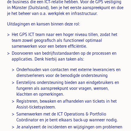
de business die een ICT-relatie hebben. Voor de GPS vestiging
in Münster (Duitsland), ben je het eerste aanspreekpunt en doe
je het beheer van o.a. werkplek en infrastructuur.
Uitdagingen en kansen binnen deze rol:
Het GPS ICT team naar een hoger niveau tillen, zodat het
team zowel geografisch als functioneel optimaal
samenwerken voor een betere efficiëntie.
Doorvoeren van bedrijfsstandaarden op de processen en
applicaties. Denk hierbij aan taken als:
Onderhouden van contacten met externe leveranciers en
dienstverleners voor de benodigde ondersteuning
Eerstelijns ondersteuning bieden aan eindgebruikers en
fungeren als aanspreekpunt voor vragen, wensen,
klachten en opmerkingen.
Registreren, bewaken en afhandelen van tickets in het
Assist-ticketsysteem.
Samenwerken met de ICT Operations & Portfolio
Coördinator en je bent elkaars back-up wanneer nodig.
Je analyseert de incidenten en wijzigingen om problemen