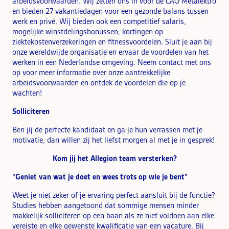
arbeidsvoorwaarden. Wij zetten ons in voor de CAO Metalektro
en bieden 27 vakantiedagen voor een gezonde balans tussen
werk en privé. Wij bieden ook een competitief salaris,
mogelijke winstdelingsbonussen, kortingen op
ziektekostenverzekeringen en fitnessvoordelen. Sluit je aan bij
onze wereldwijde organisatie en ervaar de voordelen van het
werken in een Nederlandse omgeving. Neem contact met ons
op voor meer informatie over onze aantrekkelijke
arbeidsvoorwaarden en ontdek de voordelen die op je
wachten!
Solliciteren
Ben jij de perfecte kandidaat en ga je hun verrassen met je
motivatie, dan willen zij het liefst morgen al met je in gesprek!
Kom jij het Allegion team versterken?
“Geniet van wat je doet en wees trots op wie je bent”
Weet je niet zeker of je ervaring perfect aansluit bij de functie?
Studies hebben aangetoond dat sommige mensen minder
makkelijk solliciteren op een baan als ze niet voldoen aan elke
vereiste en elke gewenste kwalificatie van een vacature. Bij