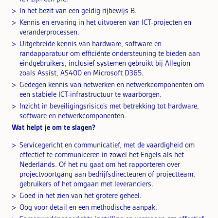
In het bezit van een geldig rijbewijs B.
Kennis en ervaring in het uitvoeren van ICT-projecten en
veranderprocessen.
Uitgebreide kennis van hardware, software en
randapparatuur om efficiënte ondersteuning te bieden aan
eindgebruikers, inclusief systemen gebruikt bij Allegion
zoals Assist, AS400 en Microsoft D365.
Gedegen kennis van netwerken en netwerkcomponenten om
een stabiele ICT-infrastructuur te waarborgen.
Inzicht in beveiligingsrisico’s met betrekking tot hardware,
software en netwerkcomponenten.
Wat helpt je om te slagen?
Servicegericht en communicatief, met de vaardigheid om
effectief te communiceren in zowel het Engels als het
Nederlands. Of het nu gaat om het rapporteren over
projectvoortgang aan bedrijfsdirecteuren of projectteam,
gebruikers of het omgaan met leveranciers.
Goed in het zien van het grotere geheel.
Oog voor detail en een methodische aanpak.