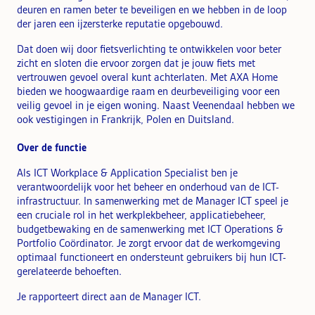
deuren en ramen beter te beveiligen en we hebben in de loop
der jaren een ijzersterke reputatie opgebouwd.
Dat doen wij door fietsverlichting te ontwikkelen voor beter
zicht en sloten die ervoor zorgen dat je jouw fiets met
vertrouwen gevoel overal kunt achterlaten. Met AXA Home
bieden we hoogwaardige raam en deurbeveiliging voor een
veilig gevoel in je eigen woning. Naast Veenendaal hebben we
ook vestigingen in Frankrijk, Polen en Duitsland.
Over de functie
Als ICT Workplace & Application Specialist ben je
verantwoordelijk voor het beheer en onderhoud van de ICT-
infrastructuur. In samenwerking met de Manager ICT speel je
een cruciale rol in het werkplekbeheer, applicatiebeheer,
budgetbewaking en de samenwerking met ICT Operations &
Portfolio Coördinator. Je zorgt ervoor dat de werkomgeving
optimaal functioneert en ondersteunt gebruikers bij hun ICT-
gerelateerde behoeften.
Je rapporteert direct aan de Manager ICT.