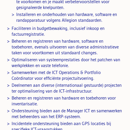
te voorkomen en je maakt verbetervoorstellen voor
gesignaleerde knelpunten.
Installeren en onderhouden van hardware, software en
randapparatuur volgens Allegion standaarden.
Faciliteren in budgetbewaking, inclusief inkoop en
factuurregistratie.
Beheren en registreren van hardware, software en
toebehoren, evenals uitvoeren van diverse administratieve
taken voor voortkomen uit standaard changes.
Optimaliseren van systeemprestaties door het patchen van
werkplekken en vaste telefonie.
Samenwerken met de ICT Operations & Portfolio
Coördinator voor efficiënte projectuitvoering.
Deelnemen aan diverse (internationaal gestuurde) projecten
ter optimalisering van de ICT-infrastructuur.
Beheren en registreren van hardware en toebehoren voor
inventarisatie.
Ondersteuning bieden aan de Manager ICT en samenwerken
met beheerders van het ERP-systeem.
Incidentele ondersteuning bieden aan GPS locaties bij
specifieke ICT-vraagstukken.