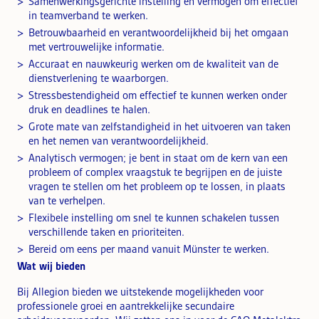
Samenwerkingsgerichte instelling en vermogen om effectief
in teamverband te werken.
Betrouwbaarheid en verantwoordelijkheid bij het omgaan
met vertrouwelijke informatie.
Accuraat en nauwkeurig werken om de kwaliteit van de
dienstverlening te waarborgen.
Stressbestendigheid om effectief te kunnen werken onder
druk en deadlines te halen.
Grote mate van zelfstandigheid in het uitvoeren van taken
en het nemen van verantwoordelijkheid.
Analytisch vermogen; je bent in staat om de kern van een
probleem of complex vraagstuk te begrijpen en de juiste
vragen te stellen om het probleem op te lossen, in plaats
van te verhelpen.
Flexibele instelling om snel te kunnen schakelen tussen
verschillende taken en prioriteiten.
Bereid om eens per maand vanuit Münster te werken.
Wat wij bieden
Bij Allegion bieden we uitstekende mogelijkheden voor
professionele groei en aantrekkelijke secundaire