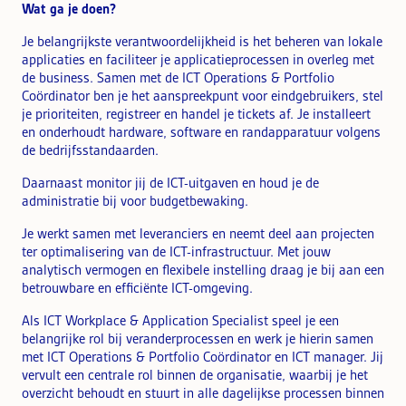
Wat ga je doen?
Je belangrijkste verantwoordelijkheid is het beheren van lokale
applicaties en faciliteer je applicatieprocessen in overleg met
de business. Samen met de ICT Operations & Portfolio
Coördinator ben je het aanspreekpunt voor eindgebruikers, stel
je prioriteiten, registreer en handel je tickets af. Je installeert
en onderhoudt hardware, software en randapparatuur volgens
de bedrijfsstandaarden.
Daarnaast monitor jij de ICT-uitgaven en houd je de
administratie bij voor budgetbewaking.
Je werkt samen met leveranciers en neemt deel aan projecten
ter optimalisering van de ICT-infrastructuur. Met jouw
analytisch vermogen en flexibele instelling draag je bij aan een
betrouwbare en efficiënte ICT-omgeving.
Als ICT Workplace & Application Specialist speel je een
belangrijke rol bij veranderprocessen en werk je hierin samen
met ICT Operations & Portfolio Coördinator en ICT manager. Jij
vervult een centrale rol binnen de organisatie, waarbij je het
overzicht behoudt en stuurt in alle dagelijkse processen binnen