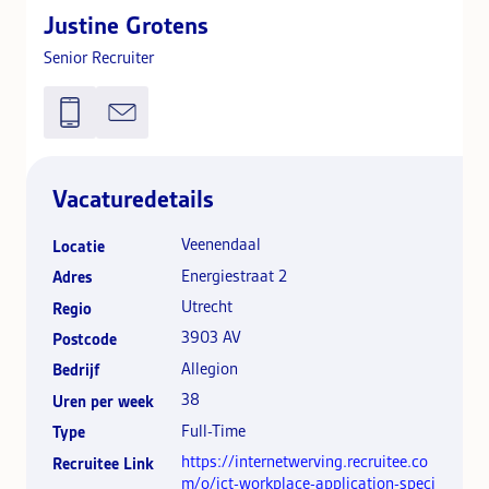
Justine Grotens
Senior Recruiter
Vacaturedetails
Veenendaal
Locatie
Energiestraat 2
Adres
Utrecht
Regio
3903 AV
Postcode
Allegion
Bedrijf
38
Uren per week
Full-Time
Type
https://internetwerving.recruitee.co
Recruitee Link
m/o/ict-workplace-application-speci