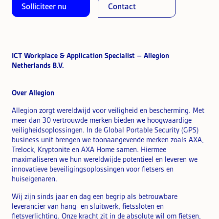
Solliciteer nu
Contact
ICT Workplace & Application Specialist
–
Allegion
Netherlands B.V.
Over Allegion
Allegion zorgt wereldwijd voor veiligheid en bescherming. Met
meer dan 30 vertrouwde merken bieden we hoogwaardige
veiligheidsoplossingen. In de Global Portable Security (GPS)
business unit brengen we toonaangevende merken zoals AXA,
Trelock, Kryptonite en AXA Home samen. Hiermee
maximaliseren we hun wereldwijde potentieel en leveren we
innovatieve beveiligingsoplossingen voor fietsers en
huiseigenaren.
Wij zijn sinds jaar en dag een begrip als betrouwbare
leverancier van hang- en sluitwerk, fietssloten en
fietsverlichting. Onze kracht zit in de absolute wil om fietsen,