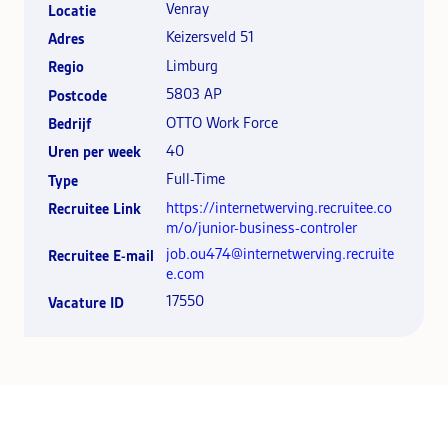
Venray
Locatie
Keizersveld 51
Adres
Limburg
Regio
5803 AP
Postcode
OTTO Work Force
Bedrijf
40
Uren per week
Full-Time
Type
https://internetwerving.recruitee.co
Recruitee Link
m/o/junior-business-controler
job.ou474@internetwerving.recruite
Recruitee E-mail
e.com
17550
Vacature ID