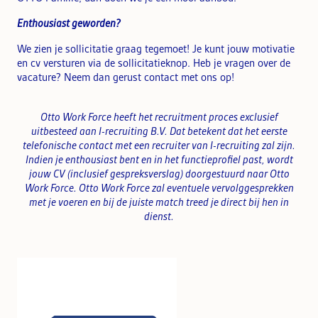
Enthousiast geworden?
We zien je sollicitatie graag tegemoet! Je kunt jouw motivatie
en cv versturen via de sollicitatieknop. Heb je vragen over de
vacature? Neem dan gerust contact met ons op!
Otto Work Force heeft het recruitment proces exclusief
uitbesteed aan I-recruiting B.V. Dat betekent dat het eerste
telefonische contact met een recruiter van
I-recruiting zal zijn.
Indien je enthousiast bent en in het functieprofiel past, wordt
jouw CV (inclusief gespreksverslag) doorgestuurd naar Otto
Work Force. Otto Work Force zal eventuele vervolggesprekken
met je voeren en b
ij de juiste match treed je direct bij hen in
dienst.