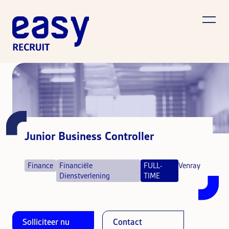
Junior Business Controller
Finance
Financiële
FULL-
Venray
Dienstverlening
TIME
Solliciteer nu
Contact