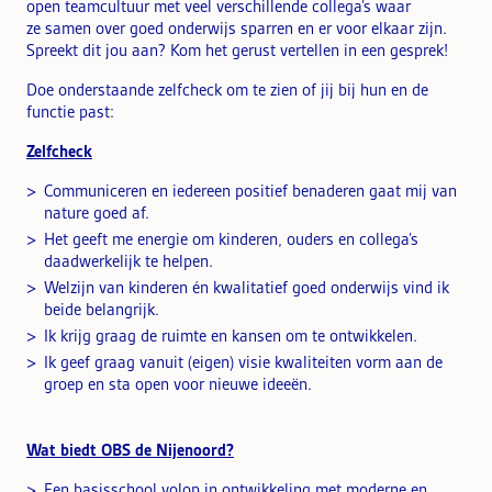
open teamcultuur met veel verschillende collega’s waar
ze samen over goed onderwijs sparren en er voor elkaar zijn.
Spreekt dit jou aan? Kom het gerust vertellen in een gesprek!
Doe onderstaande zelfcheck om te zien of jij bij hun en de
functie past:
Zelfcheck
Communiceren en iedereen positief benaderen gaat mij van
nature goed af.
Het geeft me energie om kinderen, ouders en collega’s
daadwerkelijk te helpen.
Welzijn van kinderen én kwalitatief goed onderwijs vind ik
beide belangrijk.
Ik krijg graag de ruimte en kansen om te ontwikkelen.
Ik geef graag vanuit (eigen) visie kwaliteiten vorm aan de
groep en sta open voor nieuwe ideeën.
Wat biedt OBS de Nijenoord?
Een basisschool volop in ontwikkeling met moderne en