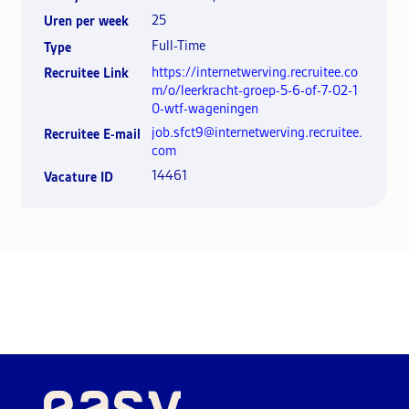
25
Uren per week
Full-Time
Type
https://internetwerving.recruitee.co
Recruitee Link
m/o/leerkracht-groep-5-6-of-7-02-1
0-wtf-wageningen
job.sfct9@internetwerving.recruitee.
Recruitee E-mail
com
14461
Vacature ID