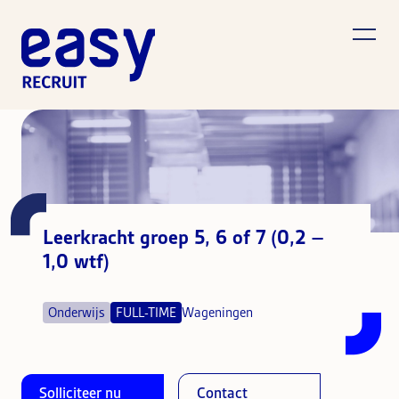
Leerkracht groep 5, 6 of 7 (0,2 –
1,0 wtf)
Onderwijs
FULL-TIME
Wageningen
Solliciteer nu
Contact