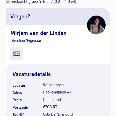
Vragen?
Mirjam van der Linden
Directeur/Eigenaar
Vacaturedetails
Wageningen
Locatie
Hooilandplein 47
Adres
Gelderland
Regio
6708 RT
Postcode
OBS De Nijenoord
Bedrijf