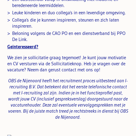
beredeneerde leermiddelen.
Leuke kinderen en duo collega’s in een levendige omgeving.
Collega’s die je kunnen inspireren, steunen en zich laten
inspireren.
Beloning volgens de CAO PO en een dienstverband bij PPO
De Link.
Geïnteresseerd?
We zien je sollicitatie graag tegemoet! Je kunt jouw motivatie
en CV versturen via de Sollicitatieknop. Heb je vragen over de
vacature? Neem dan gerust contact met ons op!
OBS de Nijenoord heeft het recruitment proces uitbesteed aan I-
recruiting B.V. Dat betekent dat het eerste telefonische contact
met I-recruiting zal zijn. Indien je in het functieprofiel past,
wordt jouw CV (inclusief gespreksverslag) doorgestuurd naar de
vacaturehouder. Deze zal eventuele vervolggesprekken met je
voeren.
Bij de juiste match treed je rechtstreeks in dienst bij OBS
de Nijenoord.