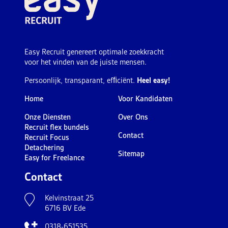
Easy Recruit genereert optimale zoekkracht
voor het vinden van de juiste mensen.
Persoonlijk, transparant, efﬁciënt.
Heel easy!
Home
Voor Kandidaten
Onze Diensten
Over Ons
Recruit flex bundels
Contact
Recruit Focus
Detachering
Sitemap
Easy for Freelance
Contact
Kelvinstraat 25
6716 BV Ede
0318-651535