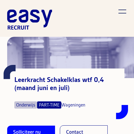
Leerkracht Schakelklas wtf 0,4
(maand juni en juli)
Onderwijs
PART-TIME
Wageningen
Solliciteer nu
Contact