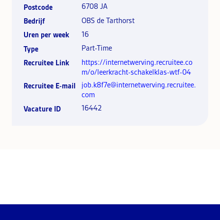
6708 JA
Postcode
OBS de Tarthorst
Bedrijf
16
Uren per week
Part-Time
Type
https://internetwerving.recruitee.co
Recruitee Link
m/o/leerkracht-schakelklas-wtf-04
job.k8f7e@internetwerving.recruitee.
Recruitee E-mail
com
16442
Vacature ID