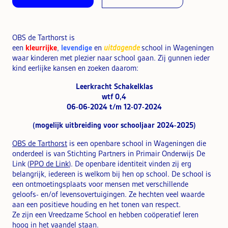
OBS de Tarthorst is
een
kleurrijke
,
levendige
en
uitdagende
school in Wageningen
waar kinderen met plezier naar school gaan. Zij gunnen ieder
kind eerlijke kansen en zoeken daarom:
Leerkracht Schakelklas
wtf 0,4
06-06-2024 t/m 12-07-2024
(mogelijk uitbreiding voor schooljaar 2024-2025)
OBS de Tarthorst
is een openbare school in Wageningen die
onderdeel is van Stichting Partners in Primair Onderwijs De
Link (
PPO de Link
). De openbare identiteit vinden zij erg
belangrijk, iedereen is welkom bij hen op school. De school is
een ontmoetingsplaats voor mensen met verschillende
geloofs- en/of levensovertuigingen. Ze hechten veel waarde
aan een positieve houding en het tonen van respect.
Ze zijn een Vreedzame School en hebben coöperatief leren
hoog in het vaandel staan.