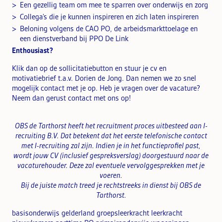
Een gezellig team om mee te sparren over onderwijs en zorg
Collega’s die je kunnen inspireren en zich laten inspireren
Beloning volgens de CAO PO, de arbeidsmarkttoelage en
een dienstverband bij PPO De Link
Enthousiast?
Klik dan op de sollicitatiebutton en stuur je cv en
motivatiebrief t.a.v. Dorien de Jong. Dan nemen we zo snel
mogelijk contact met je op. Heb je vragen over de vacature?
Neem dan gerust contact met ons op!
OBS de Tarthorst heeft het recruitment proces uitbesteed aan I-
recruiting B.V. Dat betekent dat het eerste telefonische contact
met I-recruiting zal zijn. Indien je in het functieprofiel past,
wordt jouw CV (inclusief gespreksverslag) doorgestuurd naar de
vacaturehouder. Deze zal eventuele vervolggesprekken met je
voeren.
Bij de juiste match treed je rechtstreeks in dienst bij OBS de
Tarthorst.
basisonderwijs gelderland groepsleerkracht leerkracht