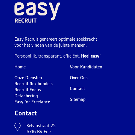
Easy Recruit genereert optimale zoekkracht
voor het vinden van de juiste mensen.
Persoonlijk, transparant, efﬁciënt.
Heel easy!
Home
Voor Kandidaten
Onze Diensten
Over Ons
Recruit flex bundels
Contact
Recruit Focus
Detachering
Sitemap
Easy for Freelance
Contact
Kelvinstraat 25
6716 BV Ede