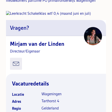
nieuwkomers parttime PO primaironderwijs wageningen
Vragen?
Mirjam van der Linden
Directeur/Eigenaar
Vacaturedetails
Wageningen
Locatie
Tarthorst 4
Adres
Gelderland
Regio