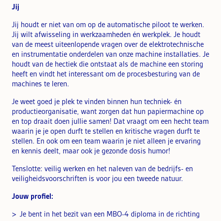
Jij
Jij houdt er niet van om op de automatische piloot te werken.
Jij wilt afwisseling in werkzaamheden én werkplek. Je houdt
van de meest uiteenlopende vragen over de elektrotechnische
en instrumentatie onderdelen van onze machine installaties. Je
houdt van de hectiek die ontstaat als de machine een storing
heeft en vindt het interessant om de procesbesturing van de
machines te leren.
Je weet goed je plek te vinden binnen hun techniek- én
productieorganisatie, want zorgen dat hun papiermachine op
en top draait doen jullie samen! Dat vraagt om een hecht team
waarin je je open durft te stellen en kritische vragen durft te
stellen. En ook om een team waarin je niet alleen je ervaring
en kennis deelt, maar ook je gezonde dosis humor!
Tenslotte: veilig werken en het naleven van de bedrijfs- en
veiligheidsvoorschriften is voor jou een tweede natuur.
Jouw profiel:
Je bent in het bezit van een MBO-4 diploma in de richting