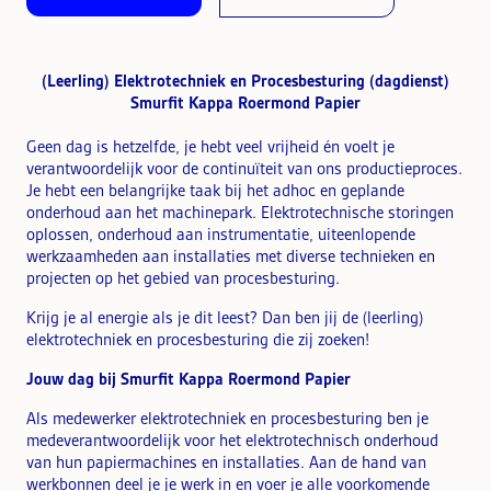
(Leerling) Elektrotechniek en Procesbesturing (dagdienst)
Smurfit Kappa Roermond Papier
Geen dag is hetzelfde, je hebt veel vrijheid én voelt je
verantwoordelijk voor de continuïteit van ons productieproces.
Je hebt een belangrijke taak bij het adhoc en geplande
onderhoud aan het machinepark. Elektrotechnische storingen
oplossen, onderhoud aan instrumentatie, uiteenlopende
werkzaamheden aan installaties met diverse technieken en
projecten op het gebied van procesbesturing.
Krijg je al energie als je dit leest? Dan ben jij de (leerling)
elektrotechniek en procesbesturing die zij zoeken!
Jouw dag bij Smurfit Kappa Roermond Papier
Als medewerker elektrotechniek en procesbesturing ben je
medeverantwoordelijk voor het elektrotechnisch onderhoud
van hun papiermachines en installaties. Aan de hand van
werkbonnen deel je je werk in en voer je alle voorkomende