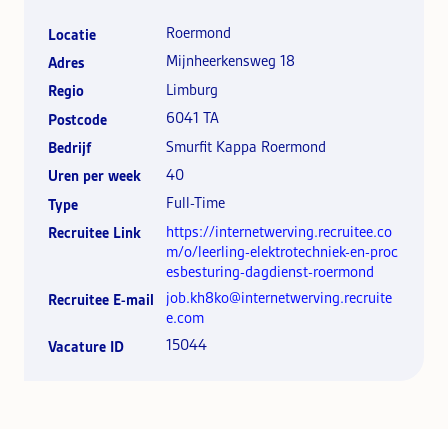
Roermond
Locatie
Mijnheerkensweg 18
Adres
Limburg
Regio
6041 TA
Postcode
Smurfit Kappa Roermond
Bedrijf
40
Uren per week
Full-Time
Type
https://internetwerving.recruitee.co
Recruitee Link
m/o/leerling-elektrotechniek-en-proc
esbesturing-dagdienst-roermond
job.kh8ko@internetwerving.recruite
Recruitee E-mail
e.com
15044
Vacature ID