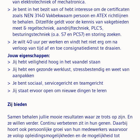
van elektrotechniek of mechatronica.
Je bent in het bezit van of hebt interesse om de certificaten
zoals NEN 3140 Vakbekwaam persoon en ATEX richtlijnen
te behalen. Ditzelfde geldt voor de kennis van vakgebieden
meet & regeltechniek, aandrijftechniek, PLC’S,
besturingstechniek (o.a. S7 en PCS7) en storing zoeken.
Je wilt 40 uur per werken en vindt het niet erg om na
verloop van tijd af en toe consignatiedienst te draaien.
Jouw eigenschappen:
Jij hebt veiligheid hoog in het vaandel staan
Jij hebt een gezonde werklust, stressbestendig en weet van
aanpakken
Je bent sociaal, servicegericht en teamgericht
Jij staat ervoor open om nieuwe dingen te leren
Zij bieden
Samen behalen jullie mooie resultaten waar ze trots op zijn. En
ze willen verder. Continu verbeteren zit in hun genen. Daarbij
hoort ook persoonlijke groei van hun medewerkers waarvoor
ze volop opleidingsmogelijkheden en de mogelijkheid tot