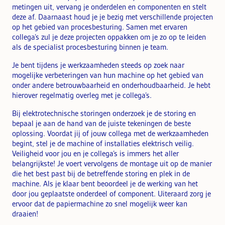
metingen uit, vervang je onderdelen en componenten en stelt
deze af. Daarnaast houd je je bezig met verschillende projecten
op het gebied van procesbesturing. Samen met ervaren
collega’s zul je deze projecten oppakken om je zo op te leiden
als de specialist procesbesturing binnen je team.
Je bent tijdens je werkzaamheden steeds op zoek naar
mogelijke verbeteringen van hun machine op het gebied van
onder andere betrouwbaarheid en onderhoudbaarheid. Je hebt
hierover regelmatig overleg met je collega’s.
Bij elektrotechnische storingen onderzoek je de storing en
bepaal je aan de hand van de juiste tekeningen de beste
oplossing. Voordat jij of jouw collega met de werkzaamheden
begint, stel je de machine of installaties elektrisch veilig.
Veiligheid voor jou en je collega’s is immers het aller
belangrijkste! Je voert vervolgens de montage uit op de manier
die het best past bij de betreffende storing en plek in de
machine. Als je klaar bent beoordeel je de werking van het
door jou geplaatste onderdeel of component. Uiteraard zorg je
ervoor dat de papiermachine zo snel mogelijk weer kan
draaien!