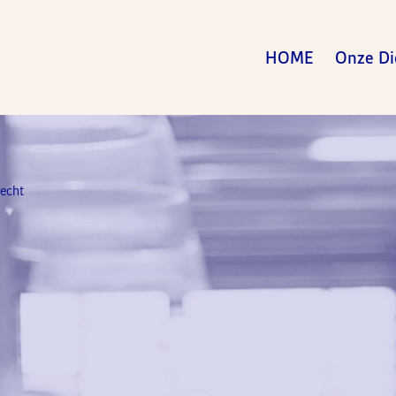
HOME
Onze Di
recht