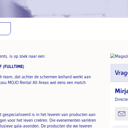
ents, is op zoek naar een:
 (FULLTIME)
Vrag
ch team, dat achter de schermen keihard werkt aan
 zou MOJO Rental All Areas wel eens een match
Mirj
Direct
 gespecialiseerd is in het leveren van producten aan
ngen voor het leven creëren. Die evenementen variëren
clusieve gala-avonden. De producten die we leveren