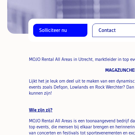
Solliciteer nu
Contact
MOJO Rental All Areas in Utrecht, marktleider in top ev
MAGAZIJNCHEF
Lijkt het je leuk om deel uit te maken van een dynamis
events zoals Defqon, Lowlands en Rock Werchter? Dan
kunnen zijn!
Wie zijn zij?
MOJO Rental All Areas is een toonaangevend bedrijf dat
top events, die mensen bij elkaar brengen en herinneri
van concerten en festivals tot sportevenementen en ex