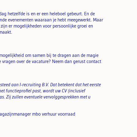
 hetzelfde is en er een heleboel gebeurt. En de
akende evenementen waaraan je hebt meegewerkt. Maar
 zijn er mogelijkheden voor persoonlijke groei en
maakt.
de mogelijkheid om samen bij te dragen aan de magie
je vragen over de vacature? Neem dan gerust contact
teed aan I-recruiting B.V. Dat betekent dat het eerste
 het functieprofiel past, wordt uw CV (inclusief
s. Zij zullen eventuele vervolggesprekken met u
magazijnmanager mbo verhuur voorraad