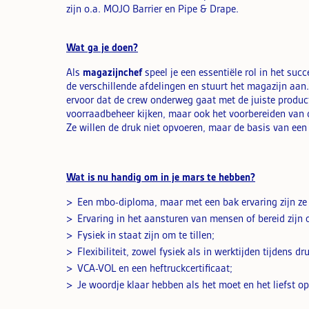
zijn o.a. MOJO Barrier en Pipe & Drape.
Wat ga je doen?
Als
magazijnchef
speel je een essentiële rol in het suc
de verschillende afdelingen en stuurt het magazijn aan.
ervoor dat de crew onderweg gaat met de juiste product
voorraadbeheer kijken, maar ook het voorbereiden van
Ze willen de druk niet opvoeren, maar de basis van een 
Wat is nu handig om in je mars te hebben?
Een mbo-diploma, maar met een bak ervaring zijn ze o
Ervaring in het aansturen van mensen of bereid zijn 
Fysiek in staat zijn om te tillen;
Flexibiliteit, zowel fysiek als in werktijden tijdens dr
VCA-VOL en een heftruckcertificaat;
Je woordje klaar hebben als het moet en het liefst op