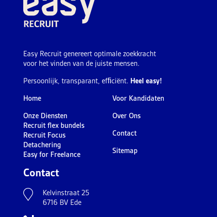
Easy Recruit genereert optimale zoekkracht
voor het vinden van de juiste mensen.
Persoonlijk, transparant, efﬁciënt.
Heel easy!
Home
Voor Kandidaten
Onze Diensten
Over Ons
Recruit flex bundels
Contact
Recruit Focus
Detachering
Sitemap
Easy for Freelance
Contact
Kelvinstraat 25
6716 BV Ede