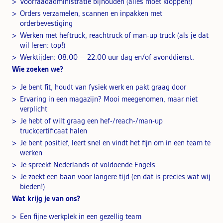
Voorraadadministratie bijhouden (alles moet kloppen!)
Orders verzamelen, scannen en inpakken met
orderbevestiging
Werken met heftruck, reachtruck of man-up truck (als je dat
wil leren: top!)
Werktijden: 08.00 – 22.00 uur dag en/of avonddienst.
Wie zoeken we?
Je bent fit, houdt van fysiek werk en pakt graag door
Ervaring in een magazijn? Mooi meegenomen, maar niet
verplicht
Je hebt of wilt graag een hef-/reach-/man-up
truckcertificaat halen
Je bent positief, leert snel en vindt het fijn om in een team te
werken
Je spreekt Nederlands of voldoende Engels
Je zoekt een baan voor langere tijd (en dat is precies wat wij
bieden!)
Wat krijg je van ons?
Een fijne werkplek in een gezellig team