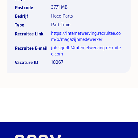
3771 MB
Postcode
Hoco Parts
Bedrijf
Part-Time
Type
https://internetwerving.recruitee.co
Recruitee Link
m/o/magazijnmedewerker
job.sgddb@internetwerving.recruite
Recruitee E-mail
e.com
18267
Vacature ID