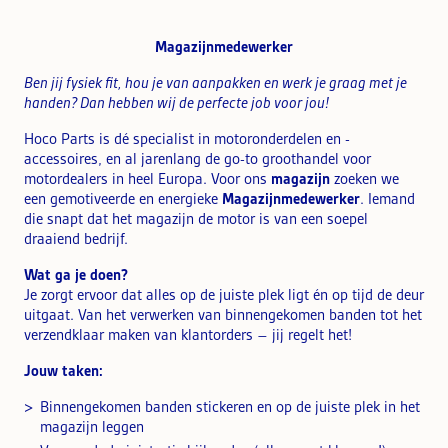
Magazijnmedewerker
Ben jij fysiek fit, hou je van aanpakken en werk je graag met je
handen? Dan hebben wij de perfecte job voor jou!
Hoco Parts is dé specialist in motoronderdelen en -
accessoires, en al jarenlang de go-to groothandel voor
motordealers in heel Europa. Voor ons
magazijn
zoeken we
een gemotiveerde en energieke
Magazijnmedewerker
. Iemand
die snapt dat het magazijn de motor is van een soepel
draaiend bedrijf.
Wat ga je doen?
Je zorgt ervoor dat alles op de juiste plek ligt én op tijd de deur
uitgaat. Van het verwerken van binnengekomen banden tot het
verzendklaar maken van klantorders – jij regelt het!
Jouw taken:
Binnengekomen banden stickeren en op de juiste plek in het
magazijn leggen