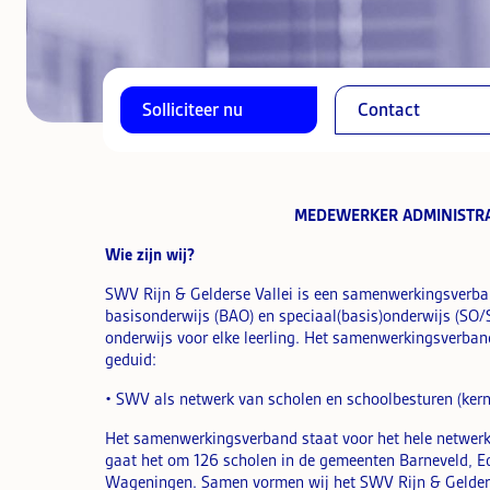
Solliciteer nu
Contact
MEDEWERKER ADMINISTRAT
Wie zijn wij?
SWV Rijn & Gelderse Vallei is een samenwerkingsverba
basisonderwijs (BAO) en speciaal(basis)onderwijs (SO/
onderwijs voor elke leerling. Het samenwerkingsverba
geduid:
• SWV als netwerk van scholen en schoolbesturen (kern
Het samenwerkingsverband staat voor het hele netwerk 
gaat het om 126 scholen in de gemeenten Barneveld, E
Wageningen. Samen vormen wij het SWV Rijn & Gelders