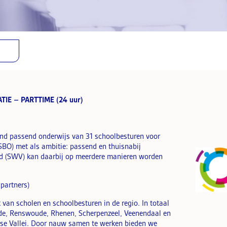
IE – PARTTIME (24 uur)
nd passend onderwijs van 31 schoolbesturen voor
SBO) met als ambitie: passend en thuisnabij
nd (SWV) kan daarbij op meerdere manieren worden
partners)
van scholen en schoolbesturen in de regio. In totaal
de, Renswoude, Rhenen, Scherpenzeel, Veenendaal en
e Vallei. Door nauw samen te werken bieden we