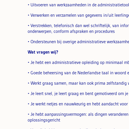
• Uitvoeren van werkzaamheden in de administratietoo
• Verwerken en verzamelen van gegevens in/uit leerlin
• Verstrekken, telefonisch dan wel schriftelijk, van in
onderwerpen, conform afspraken en procedures
• Ondersteunen bij overige administratieve werkzaamhe
Wat vragen wij?
• Je hebt een administratieve opleiding op minimaal m
• Goede beheersing van de Nederlandse taal in woord e
• Werkt graag samen, maar kan ook prima zelfstandig
• Je leert snel, je leert graag en bent gemotiveerd om j
• Je werkt netjes en nauwkeurig en hebt aandacht voor 
• Je hebt aanpassingsvermogen: als dingen veranderen o
oplossingsgericht