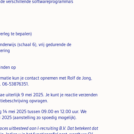
 de verschillende softwareprogramma’s
erleg te bepalen)
erwijs (schaal 6), vrij gedurende de
kering
vinden op
rmatie kun je contact opnemen met Rolf de Jong,
l. 06-53876351.
e uiterlijk 9 mei 2025. Je kunt je reactie verzenden
tiebeschrijving opvragen.
g 14 mei 2025 tussen 09.00 en 12.00 uur. We
 2025 (aanstelling zo spoedig mogelijk).
oces uitbesteed aan I-recruiting B.V. Dat betekent dat