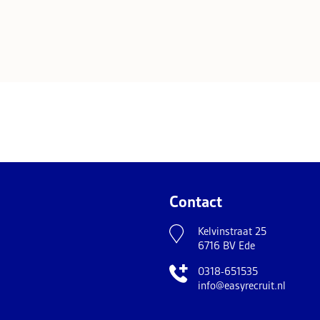
Contact
Kelvinstraat 25
6716 BV Ede
0318-651535
info@easyrecruit.nl