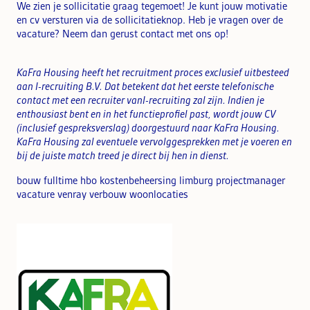
We zien je sollicitatie graag tegemoet! Je kunt jouw motivatie
en cv versturen via de sollicitatieknop. Heb je vragen over de
vacature? Neem dan gerust contact met ons op!
KaFra Housing heeft het recruitment proces exclusief uitbesteed
aan I-recruiting B.V. Dat betekent dat het eerste telefonische
contact met een recruiter van
I-recruiting zal zijn. Indien je
enthousiast bent en in het functieprofiel past, wordt jouw CV
(inclusief gespreksverslag) doorgestuurd naar KaFra Housing.
KaFra Housing zal eventuele vervolggesprekken met je voeren en
b
ij de juiste match treed je direct bij hen in dienst.
bouw fulltime hbo kostenbeheersing limburg projectmanager
vacature venray verbouw woonlocaties