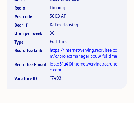
Limburg
Regio
5803 AP
Postcode
KaFra Housing
Bedrijf
36
Uren per week
Full-Time
Type
https://internetwerving.recruitee.co
Recruitee Link
m/o/projectmanager-bouw-fulltime
job.o51u4@internetwerving.recruite
Recruitee E-mail
e.com
17493
Vacature ID