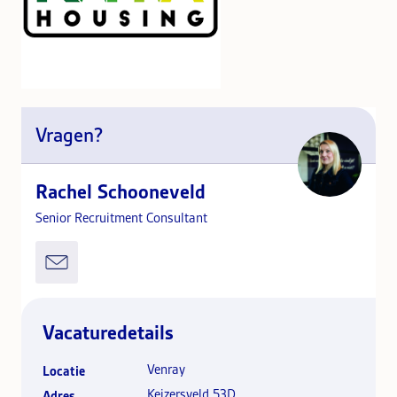
Vragen?
Rachel Schooneveld
Senior Recruitment Consultant
Vacaturedetails
Venray
Locatie
Keizersveld 53D
Adres