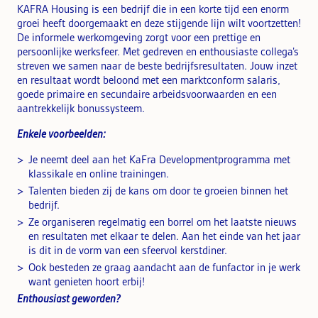
KAFRA Housing is een bedrijf die in een korte tijd een enorm
groei heeft doorgemaakt en deze stijgende lijn wilt voortzetten!
De informele werkomgeving zorgt voor een prettige en
persoonlijke werksfeer. Met gedreven en enthousiaste collega’s
streven we samen naar de beste bedrijfsresultaten. Jouw inzet
en resultaat wordt beloond met een marktconform salaris,
goede primaire en secundaire arbeidsvoorwaarden en een
aantrekkelijk bonussysteem.
Enkele voorbeelden:
Je neemt deel aan het KaFra Developmentprogramma met
klassikale en online trainingen.
Talenten bieden zij de kans om door te groeien binnen het
bedrijf.
Ze organiseren regelmatig een borrel om het laatste nieuws
en resultaten met elkaar te delen. Aan het einde van het jaar
is dit in de vorm van een sfeervol kerstdiner.
Ook besteden ze graag aandacht aan de funfactor in je werk
want genieten hoort erbij!
Enthousiast geworden?