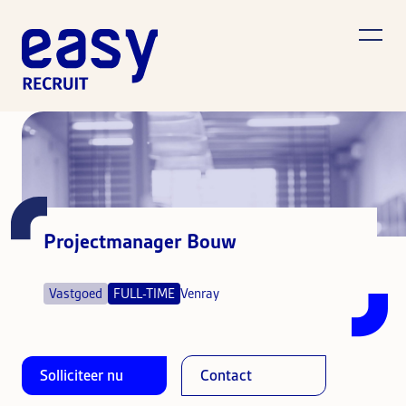
Projectmanager Bouw
Vastgoed
FULL-TIME
Venray
Solliciteer nu
Contact