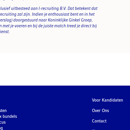
lusief uitbesteed aan I-recruiting B.V. Dat betekent dat
ecruiting zal zijn. Indien je enthousiast bent en in het
verslag) doorgestuurd naar Koninklijke Ginkel Groep,
met je voeren en bij de juiste match treed je direct bij
ienst.
Voor Kandidaten
sten
Over Ons
ex bundels
Contact
cus
ng