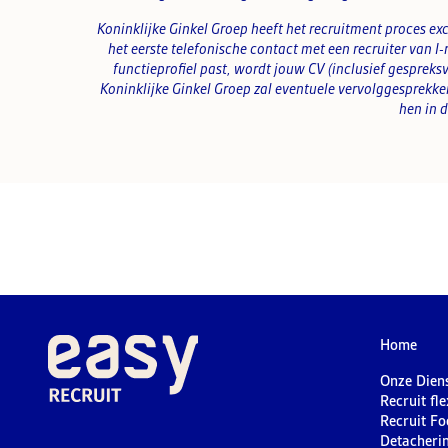
Koninklijke Ginkel Groep heeft het recruitment proces exc
het eerste telefonische contact met een recruiter van I-r
functieprofiel past, wordt jouw CV (inclusief gespreks
Koninklijke Ginkel Groep zal eventuele vervolggesprekken 
hen in d
Home
Onze Dien
Recruit fl
Recruit Fo
Detacheri