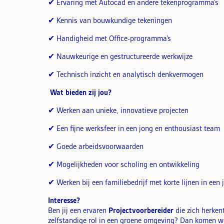
✔ Ervaring met Autocad en andere tekenprogramma’s
✔ Kennis van bouwkundige tekeningen
✔ Handigheid met Office-programma’s
✔ Nauwkeurige en gestructureerde werkwijze
✔ Technisch inzicht en analytisch denkvermogen
Wat bieden zij jou?
✔ Werken aan unieke, innovatieve projecten
✔ Een fijne werksfeer in een jong en enthousiast team
✔ Goede arbeidsvoorwaarden
✔ Mogelijkheden voor scholing en ontwikkeling
✔ Werken bij een familiebedrijf met korte lijnen in een
Interesse?
Ben jij een ervaren
Projectvoorbereider
die zich herken
zelfstandige rol in een groene omgeving? Dan komen we