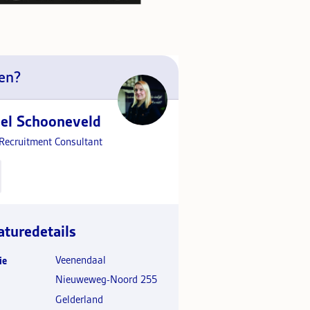
en?
el Schooneveld
 Recruitment Consultant
aturedetails
Veenendaal
ie
Nieuweweg-Noord 255
Gelderland