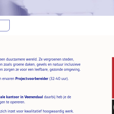
 een duurzamere wereld. Ze vergroenen steden,
 zoals groene daken, gevels en natuur inclusieve
en zorgen ze voor een leefbare, gezonde omgeving.
en ervaren
Projectvoorbereider
(32-40 uur).
rale kantoor in Veenendaal
daarbij heb je de
gen te opereren.
zich inzet voor kwalitatief hoogwaardig werk.