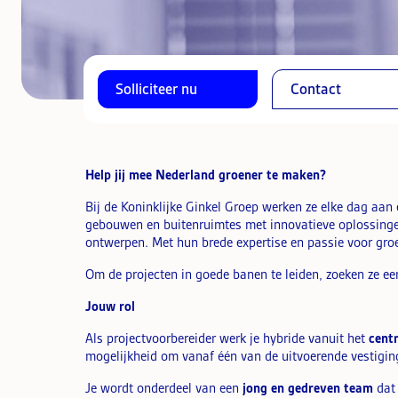
Solliciteer nu
Contact
Help jij mee Nederland groener te maken?
Bij de Koninklijke Ginkel Groep werken ze elke dag aan
gebouwen en buitenruimtes met innovatieve oplossingen
ontwerpen. Met hun brede expertise en passie voor gro
Om de projecten in goede banen te leiden, zoeken ze e
Jouw rol
Als projectvoorbereider werk je hybride vanuit het
cent
mogelijkheid om vanaf één van de uitvoerende vestigin
Je wordt onderdeel van een
jong en gedreven team
dat 