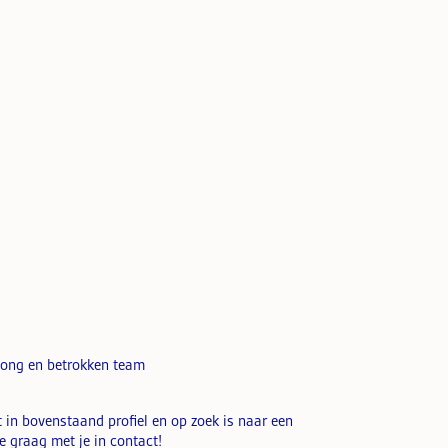
 jong en betrokken team
t in bovenstaand profiel en op zoek is naar een
 graag met je in contact!