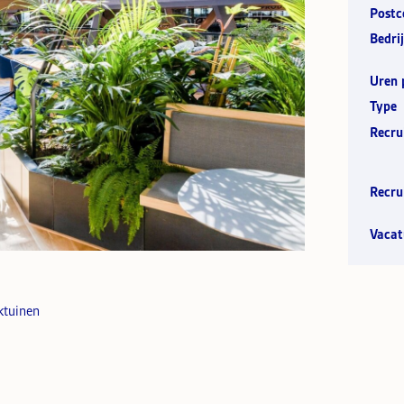
Postc
Bedrij
Uren 
Type
Recru
Recru
Vacat
ktuinen