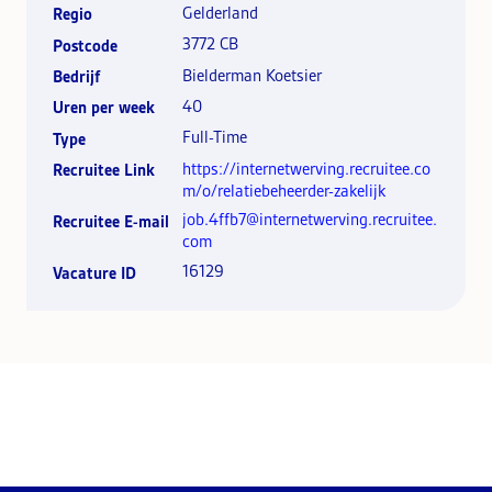
Gelderland
Regio
3772 CB
Postcode
Bielderman Koetsier
Bedrijf
40
Uren per week
Full-Time
Type
https://internetwerving.recruitee.co
Recruitee Link
m/o/relatiebeheerder-zakelijk
job.4ffb7@internetwerving.recruitee.
Recruitee E-mail
com
16129
Vacature ID