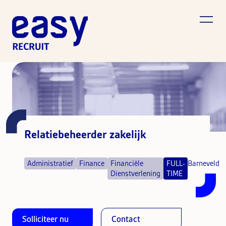
Relatiebeheerder zakelijk
Administratief
Finance
Financiële
FULL-
Barneveld
Dienstverlening
TIME
Solliciteer nu
Contact