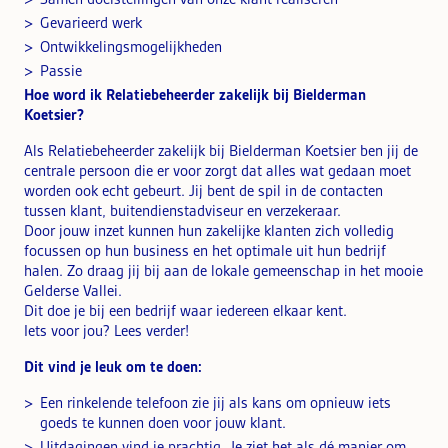
Gevarieerd werk
Ontwikkelingsmogelijkheden
Passie
Hoe word ik Relatiebeheerder zakelijk bij Bielderman
Koetsier?
Als Relatiebeheerder zakelijk bij Bielderman Koetsier ben jij de
centrale persoon die er voor zorgt dat alles wat gedaan moet
worden ook echt gebeurt. Jij bent de spil in de contacten
tussen klant, buitendienstadviseur en verzekeraar.
Door jouw inzet kunnen hun zakelijke klanten zich volledig
focussen op hun business en het optimale uit hun bedrijf
halen. Zo draag jij bij aan de lokale gemeenschap in het mooie
Gelderse Vallei.
Dit doe je bij een bedrijf waar iedereen elkaar kent.
Iets voor jou? Lees verder!
Dit vind je leuk om te doen:
Een rinkelende telefoon zie jij als kans om opnieuw iets
goeds te kunnen doen voor jouw klant.
Uitdagingen vind je prachtig. Je ziet het als dé manier om