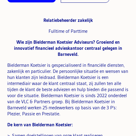
Relatiebeheerder zakelijk
Fulltime of Parttime
Wie zijn Bielderman Koetsier Adviseurs? Groeiend en
innovatief financieel advieskantoor centraal gelegen in
Barneveld.
Bielderman Koetsier is gespecialiseerd in financiële diensten,
zakenlijk en particulier. De persoonlijke situatie en wensen van
hun klanten zijn leidraad. Bielderman Koetsier is een
intermediair waar de klant centraal staat, zij zullen ten alle
tijden de klant de beste adviezen en hulp bieden die passend is
voor die situatie. Bielderman Koetsier is sinds 2022 onderdeel
van de VLC & Partners groep. Bij Bielderman Koetsier in
Barneveld werken 25 medewerkers op basis van de 3 P’s:
Plezier, Passie en Prestatie.
De kern van Bielderman Koetsier:
Samen doelstellingen van onze klant realiseren