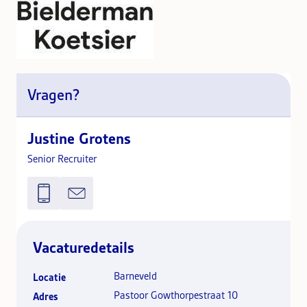
Vragen?
Justine Grotens
Senior Recruiter
Vacaturedetails
Barneveld
Locatie
Pastoor Gowthorpestraat 10
Adres