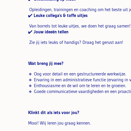
Opleidingen, trainingen en coaching om het beste uit je
✔️
Leuke collega’s & toffe uitjes
Van borrels tot leuke uitjes, we doen het graag samen!
✔️
Jouw ideeën tellen
Zie jij iets leuks of handigs? Draag het gerust aan!
Wat breng jij mee?
🔹 Oog voor detail en een gestructureerde werkwijze.
🔹 Ervaring in een administratieve functie (ervaring in v
🔹 Enthousiasme en de wil om te leren en te groeien.
🔹 Goede communicatieve vaardigheden en een proacti
Klinkt dit als iets voor jou?
Mooi! Wij leren jou graag kennen.