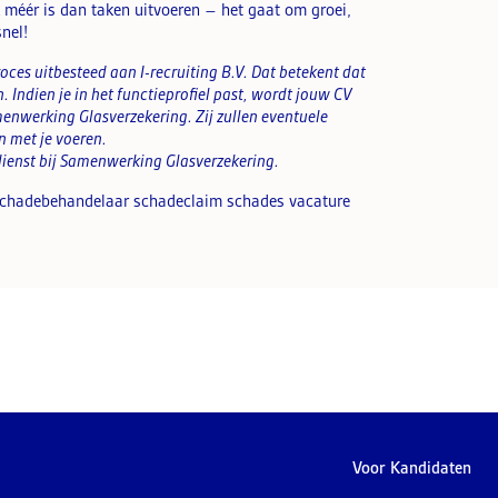
méér is dan taken uitvoeren – het gaat om groei,
snel!
ces uitbesteed aan I-recruiting B.V. Dat betekent dat
jn. Indien je in het functieprofiel past, wordt jouw CV
enwerking Glasverzekering. Zij zullen eventuele
 met je voeren.
n dienst bij Samenwerking Glasverzekering.
 schadebehandelaar schadeclaim schades vacature
Voor Kandidaten