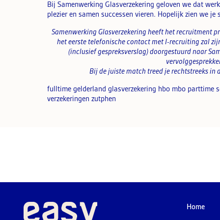
Bij Samenwerking Glasverzekering geloven we dat werk 
plezier en samen successen vieren. Hopelijk zien we je 
Samenwerking Glasverzekering heeft het recruitment pro
het eerste telefonische contact met
I-recruiting zal zi
(inclusief gespreksverslag) doorgestuurd naar Sam
vervolggesprekken
Bij de juiste match treed je rechtstreeks i
fulltime gelderland glasverzekering hbo mbo parttime
verzekeringen zutphen
Home