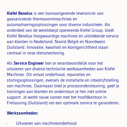
Kiefel Benelux
is een toonaangevende leverancier van
geavanceerde thermovormmachines en
automatiseringsoplossingen voor diverse industrieën. Als
onderdeel van de wereldwijd opererende Kiefel Group, biedt
Kiefel Benelux hoogwaardige machines en uitstekende service
aan klanten in Nederland, Noord-België en Noordwest-
Duitsland. Innovatie, kwaliteit en klantgerichtheid staan
centraal in onze dienstverlening.
Als
Service Engineer
ben je verantwoordelijk voor het
uitvoeren van diverse technische werkzaamheden aan Kiefel
Machines. Dit omvat onderhoud, reparaties en
storingsoplossingen, evenals de installatie en inbedrijfstelling
van machines. Daarnaast bied je procesondersteuning, geef je
trainingen aan klanten en ondersteun je hen met online
support. Je werkt nauw samen met het hoofdkantoor in
Freilassing (Duitsland) om een optimale service te garanderen.
Werkzaamheden:
· Uitvoeren van machineonderhoud