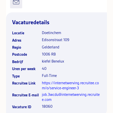
Vacaturedetails
Doetinchem
Locatie
Edisonstraat 109
Adres
Gelderland
Regio
1006 RB
Postcode
kiefel Benelux
Bedrijf
40
Uren per week
Full-Time
Type
https://internetwerving.recruitee.co
Recruitee Link
m/o/service-engineer-3
job.3wcdu@internetwerving.recruite
Recruitee E-mail
e.com
18060
Vacature ID