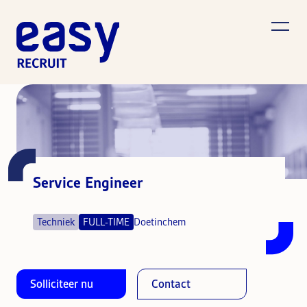
Service Engineer
Techniek
FULL-TIME
Doetinchem
Solliciteer nu
Contact