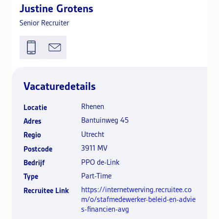
Justine Grotens
Senior Recruiter
Vacaturedetails
Rhenen
Locatie
Bantuinweg 45
Adres
Utrecht
Regio
3911 MV
Postcode
PPO de-Link
Bedrijf
Part-Time
Type
https://internetwerving.recruitee.co
Recruitee Link
m/o/stafmedewerker-beleid-en-advie
s-financien-avg