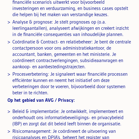
financiële scenario’s uitwerkt voor bijvoorbeeld
investeringen en verduurzaming, en business cases opstelt
die helpen bij het maken van verstandige keuzes.
Analyse & prognose: Je stelt prognoses op (o.a.
leerlingaantallen), analyseert afwijkingen en creëert inzicht
in de financiële consequenties van inhoudelijke plannen.
Coördinatie & Contract- en relatiebeheer: Je bent de centrale
contactpersoon voor ons administratiekantoor, de
accountant, banken, gemeenten en het ministerie. Je
coördineert contractverlengingen, subsidieaanvragen en
aankoop- en aanbestedingstrajecten.
Procesverbetering: Je signaleert waar financiële processen
efficiënter kunnen en neemt het initiatief om deze
verbeteringen door te voeren, bijvoorbeeld door systemen
beter in te richten.
Op het gebied van AVG / Privacy:
Beleid & implementatie: Je ontwikkelt, implementeert en
onderhoudt ons informatiebeveiligings- en privacybeleid
(IBP) en zorgt dat dit beleid leeft binnen de organisatie.
Risicomanagement: Je coördineert de uitvoering van
risicoanalyses en DPIA’s, beheert het register van