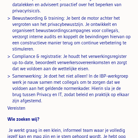
datalekken en adviseert proactief over het beperken van
privacyrisico’s.
Bewustwording & training: Je bent de motor achter het
vergroten van het privacybewustzijn. Je ontwikkelt en
organiseert bewustwordingscampagnes voor collega’s,
verzorgt interne audits en koppelt de bevindingen hiervan op
een constructieve manier terug om continue verbetering te
stimuleren.
Compliance & registratie: Je houdt het verwerkingsregister
up-to-date, beoordeelt verwerkersovereenkomsten en zorgt
dat we voldoen aan de wettelijke eisen.
Samenwerking: Je doet het niet alleen! In de IBP-werkgroep
werk je nauw samen met collega’s om te zorgen dat we
voldoen aan het geldende normenkader. Hierin sla je de
brug tussen Privacy en IT, zodat beleid en praktijk op elkaar
zijn afgestemd.
Vereisten
Wie zoeken wij?
Je werkt graag in een klein, informeel team waar je volledig
jezelf kan en mag zijn en je stem gehoord wordt. Je hebt oog