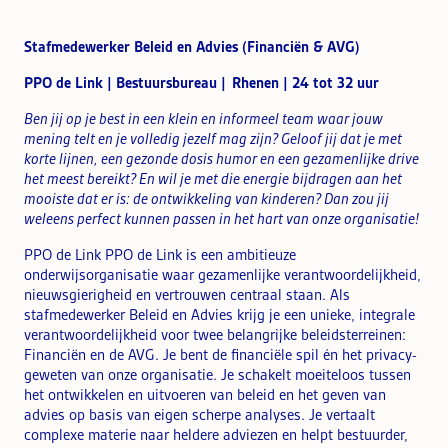
Stafmedewerker Beleid en Advies (Financiën & AVG)
PPO de Link | Bestuursbureau | Rhenen | 24 tot 32 uur
Ben jij op je best in een klein en informeel team waar jouw
mening telt en je volledig jezelf mag zijn? Geloof jij dat je met
korte lijnen, een gezonde dosis humor en een gezamenlijke drive
het meest bereikt? En wil je met die energie bijdragen aan het
mooiste dat er is: de ontwikkeling van kinderen? Dan zou jij
weleens perfect kunnen passen in het hart van onze organisatie!
PPO de Link PPO de Link is een ambitieuze
onderwijsorganisatie waar gezamenlijke verantwoordelijkheid,
nieuwsgierigheid en vertrouwen centraal staan. Als
stafmedewerker Beleid en Advies krijg je een unieke, integrale
verantwoordelijkheid voor twee belangrijke beleidsterreinen:
Financiën en de AVG. Je bent de financiële spil én het privacy-
geweten van onze organisatie. Je schakelt moeiteloos tussen
het ontwikkelen en uitvoeren van beleid en het geven van
advies op basis van eigen scherpe analyses. Je vertaalt
complexe materie naar heldere adviezen en helpt bestuurder,