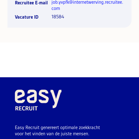
job.yvpfk@internetwerving.recruitee.
Recruitee E-mail
com
18584
Vacature ID
Easy Recruit genereert optimale zoekkracht
voor het vinden van de juiste mensen.