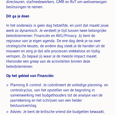
directeuren, stafmedewerkers, GMR en RvT om weloverwogen
beslissingen te nemen.
Dit ga je doen
In het onderwijs is geen dag hetzelfde, en juist dat maakt jouw
werk zo dynamisch. Je verdeelt je tijd tussen twee belangrijke
beleidsterreinen: Financiën en AVG/Privacy. Jij bent de
regisseur van je eigen agenda. De ene dag denk je na over
strategische keuzes, de andere dag steek je de handen uit de
mouwen en zorg je dat alle processen vlekkeloos en tijdig
verlopen. Zo bepaal jij waar je de meeste impact maakt.
Hieronder een greep van de activiteiten binnen deze
beleidsterreinen:
Op het gebied van Financiën:
Planning & control: Je coördineert de volledige planning- en
controlcyclus, van het opstellen van de begroting in
samenwerking met budgethouders tot de analyse van de
jaarrekening en het schrijven van een helder
bestuursverslag.
Advies: Je bent de kritische vriend die budgetten bewaakt,