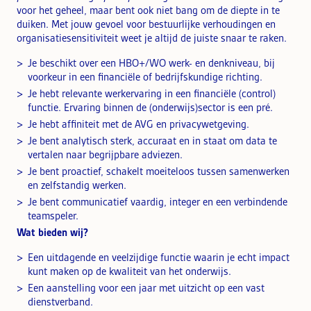
voor het geheel, maar bent ook niet bang om de diepte in te
duiken. Met jouw gevoel voor bestuurlijke verhoudingen en
organisatiesensitiviteit weet je altijd de juiste snaar te raken.
Je beschikt over een HBO+/WO werk- en denkniveau, bij
voorkeur in een financiële of bedrijfskundige richting.
Je hebt relevante werkervaring in een financiële (control)
functie. Ervaring binnen de (onderwijs)sector is een pré.
Je hebt affiniteit met de AVG en privacywetgeving.
Je bent analytisch sterk, accuraat en in staat om data te
vertalen naar begrijpbare adviezen.
Je bent proactief, schakelt moeiteloos tussen samenwerken
en zelfstandig werken.
Je bent communicatief vaardig, integer en een verbindende
teamspeler.
Wat bieden wij?
Een uitdagende en veelzijdige functie waarin je echt impact
kunt maken op de kwaliteit van het onderwijs.
Een aanstelling voor een jaar met uitzicht op een vast
dienstverband.