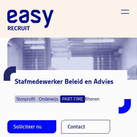
Stafmedewerker Beleid en Advies
Nonprofit
Onderwijs
PART-TIME
Rhenen
Solliciteer nu
Contact