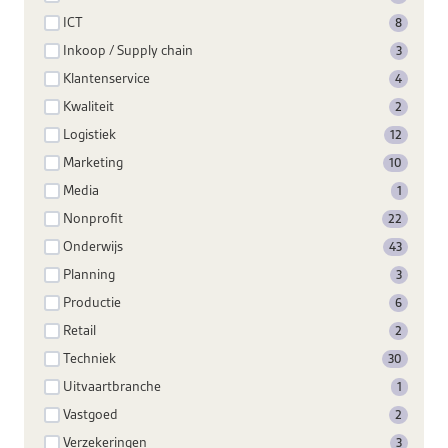
ICT
8
Inkoop / Supply chain
3
Klantenservice
4
Kwaliteit
2
Logistiek
12
Marketing
10
Media
1
Nonprofit
22
Onderwijs
43
Planning
3
Productie
6
Retail
2
Techniek
30
Uitvaartbranche
1
Vastgoed
2
Verzekeringen
3