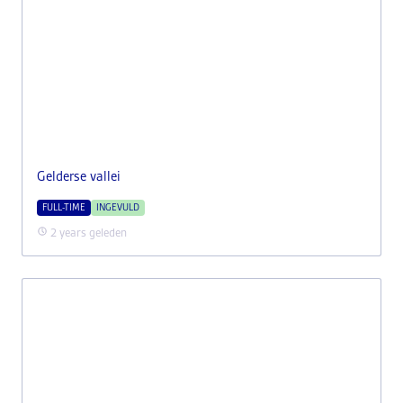
Gelderse vallei
FULL-TIME
INGEVULD
2 years geleden