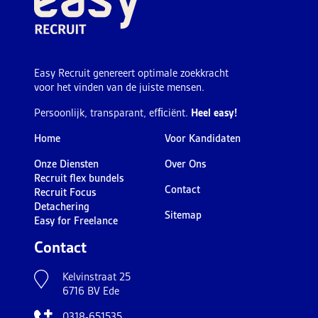
Easy Recruit genereert optimale zoekkracht
voor het vinden van de juiste mensen.
Persoonlijk, transparant, efﬁciënt.
Heel easy!
Home
Voor Kandidaten
Onze Diensten
Over Ons
Recruit flex bundels
Contact
Recruit Focus
Detachering
Sitemap
Easy for Freelance
Contact
Kelvinstraat 25
6716 BV Ede
0318-651535