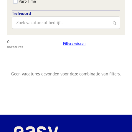
Part-Time
Trefwoord
0
Filters wissen
vacatures
Geen vacatures gevonden voor deze combinatie van filters.