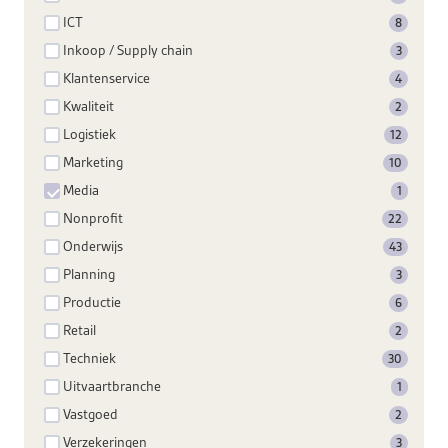
ICT
8
Inkoop / Supply chain
3
Klantenservice
4
Kwaliteit
2
Logistiek
12
Marketing
10
Media
1
Nonprofit
22
Onderwijs
43
Planning
3
Productie
6
Retail
2
Techniek
30
Uitvaartbranche
1
Vastgoed
2
Verzekeringen
3