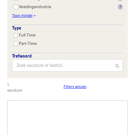
Voedingsindustrie
7
Toon minder
Type
Full-Time
Part-Time
Trefwoord
1
Filters wissen
vacature