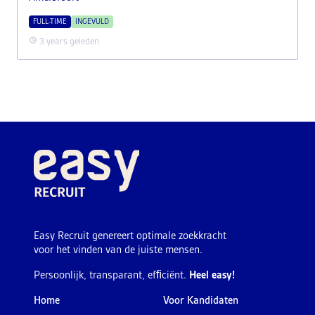
FULL-TIME
INGEVULD
3 years geleden
Easy Recruit genereert optimale zoekkracht
voor het vinden van de juiste mensen.
Persoonlijk, transparant, efﬁciënt.
Heel easy!
Home
Voor Kandidaten