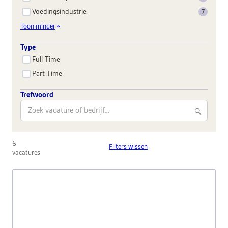
Voedingsindustrie
7
Toon minder
Type
Full-Time
Part-Time
Trefwoord
6
Filters wissen
vacatures