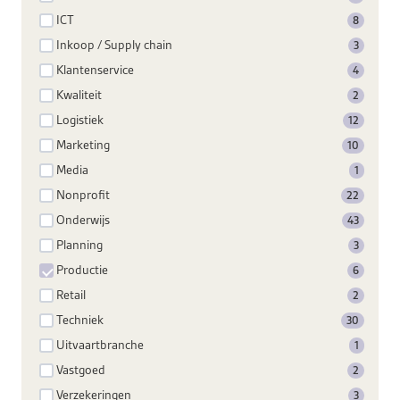
ICT
8
Inkoop / Supply chain
3
Klantenservice
4
Kwaliteit
2
Logistiek
12
Marketing
10
Media
1
Nonprofit
22
Onderwijs
43
Planning
3
Productie
6
Retail
2
Techniek
30
Uitvaartbranche
1
Vastgoed
2
Verzekeringen
3