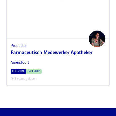
Productie
Farmaceutisch Medewerker Apotheker
Amersfoort
FULL-TIME
INGEVULD
3 years geleden