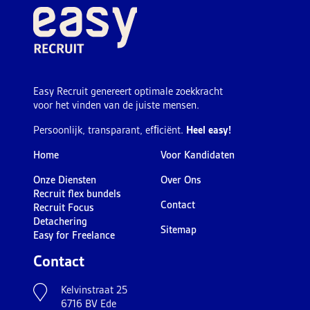
Easy Recruit genereert optimale zoekkracht
voor het vinden van de juiste mensen.
Persoonlijk, transparant, efﬁciënt.
Heel easy!
Home
Voor Kandidaten
Onze Diensten
Over Ons
Recruit flex bundels
Contact
Recruit Focus
Detachering
Sitemap
Easy for Freelance
Contact
Kelvinstraat 25
6716 BV Ede