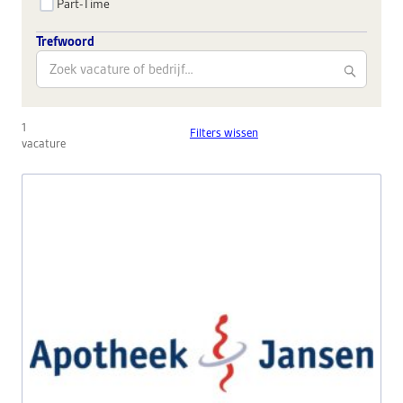
Part-Time
Trefwoord
1
Filters wissen
vacature