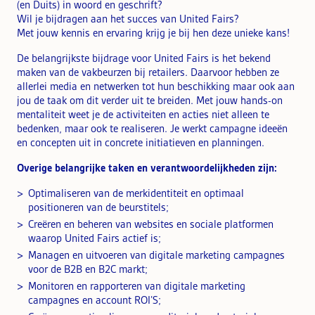
(en Duits) in woord en geschrift?
Wil je bijdragen aan het succes van United Fairs?
Met jouw kennis en ervaring krijg je bij hen deze unieke kans!
De belangrijkste bijdrage voor United Fairs is het bekend
maken van de vakbeurzen bij retailers. Daarvoor hebben ze
allerlei media en netwerken tot hun beschikking maar ook aan
jou de taak om dit verder uit te breiden. Met jouw hands-on
mentaliteit weet je de activiteiten en acties niet alleen te
bedenken, maar ook te realiseren. Je werkt campagne ideeën
en concepten uit in concrete initiatieven en planningen.
Overige belangrijke taken en verantwoordelijkheden zijn:
Optimaliseren van de merkidentiteit en optimaal
positioneren van de beurstitels;
Creëren en beheren van websites en sociale platformen
waarop United Fairs actief is;
Managen en uitvoeren van digitale marketing campagnes
voor de B2B en B2C markt;
Monitoren en rapporteren van digitale marketing
campagnes en account ROI’S;