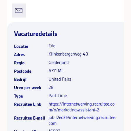
Vacaturedetails
Ede
Locatie
Klinkenbergerweg 40
Adres
Gelderland
Regio
6711 ML
Postcode
United Fairs
Bedrijf
28
Uren per week
Part-Time
Type
https://internetwerving.recruitee.co
Recruitee Link
m/o/marketing-assistant-2
job.l2ec3@internetwerving.recruitee.
Recruitee E-mail
com