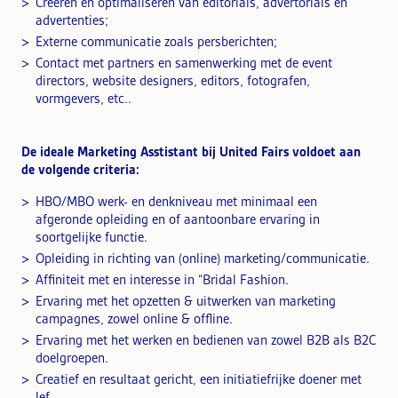
Creëren en optimaliseren van editorials, advertorials en
advertenties;
Externe communicatie zoals persberichten;
Contact met partners en samenwerking met de event
directors, website designers, editors, fotografen,
vormgevers, etc..
De ideale Marketing Asstistant bij United Fairs voldoet aan
de volgende criteria:
HBO/MBO werk- en denkniveau met minimaal een
afgeronde opleiding en of aantoonbare ervaring in
soortgelijke functie.
Opleiding in richting van (online) marketing/communicatie.
Affiniteit met en interesse in “Bridal Fashion.
Ervaring met het opzetten & uitwerken van marketing
campagnes, zowel online & offline.
Ervaring met het werken en bedienen van zowel B2B als B2C
doelgroepen.
Creatief en resultaat gericht, een initiatiefrijke doener met
lef.