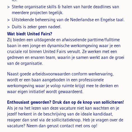
Sterke organisatie skills & halen van harde deadlines van
meerdere projecten tegelijk.
Uitstekende beheersing van de Nederlandse en Engelse taal.
Duits is zeker geen nadeel.
Wat biedt United Fairs?
Zij bieden een uitdagende en afwisselende parttime/fulltime
baan in een jonge en dynamische werkomgeving waar je een
cruciale rol binnen United Fairs vervult. Ze werken met een
gedreven en ervaren team, waarin je samen werkt aan de groei
van de organisatie.
Naast goede arbeidsvoorwaarden conform werkervaring,
wordt er een baan aangeboden in een professionele
werkomgeving waar je volop ruimte krijgt mee te denken en
waar eigen initiatief wordt gewaardeerd.
Enthousiast geworden? Druk dan op de knop van solliciteren!
Als je na het lezen van deze vacature niet kan wachten en je
jezelf herkent in de beschrijving van de ideale kandidaat,
reageer dan snel via de sollicitatieknop. Heb je vragen over de
vacature? Neem dan gerust contact met ons op!