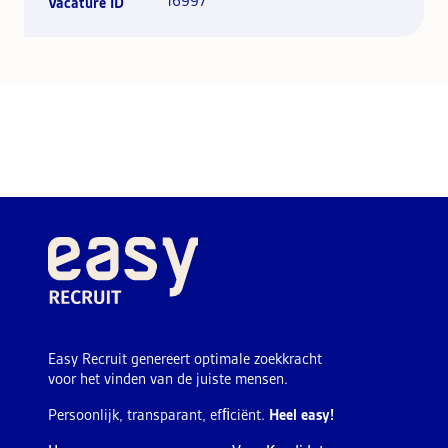
16997
Vacature ID
Easy Recruit genereert optimale zoekkracht
voor het vinden van de juiste mensen.
Persoonlijk, transparant, efﬁciënt.
Heel easy!