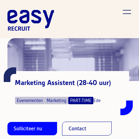
Marketing Assistent (28-40 uur)
Evenementen
Marketing
PART-TIME
Ede
Solliciteer nu
Contact