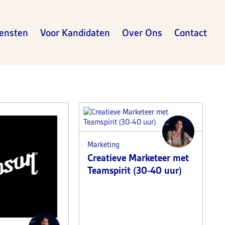
ensten
Voor Kandidaten
Over Ons
Contact
Marketing
Creatieve Marketeer met
Teamspirit (30-40 uur)